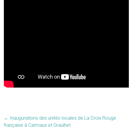
←
Inaugurations des unités locales de La Croix Rouge
française à Carmaux et Graulhet