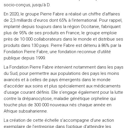
socio-conçus, jusqu’à D.
En 2020, le groupe Pierre Fabre a réalisé un chiffre d’affaires
de 2,3 milliards d’euros dont 65% à l’international. Pour rappel,
implanté depuis toujours dans la région Occitanie, fabriquant
plus de 95% de ses produits en France, le groupe emploie
près de 10 000 collaborateurs dans le monde et distribue ses
produits dans 130 pays. Pierre Fabre est détenu à 86% par la
Fondation Pierre Fabre, une fondation reconnue d’utilité
publique depuis 1999.
La Fondation Pierre Fabre intervient notamment dans les pays
du Sud, pour permettre aux populations des pays les moins
avancés et à celles de pays émergents dans le monde
d’accéder aux soins et plus spécialement aux médicaments
d’usage courant définis. Elle s’engage également pour la lutte
contre la drépanocytose, maladie génétique orpheline qui
touche plus de 300 000 nouveaux nés chaque année en
Afrique subsaharienne.
La création de cette échelle s’accompagne d’une action
exemplaire de l’entreprise dans l’optique d’atteindre les