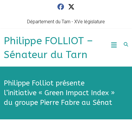
Skip
to
content
Département du Tarn - XVe législature
Philippe FOLLIOT –
Sénateur du Tarn
Philippe Folliot présente
l’initiative « Green Impact Index »
du groupe Pierre Fabre au Sénat