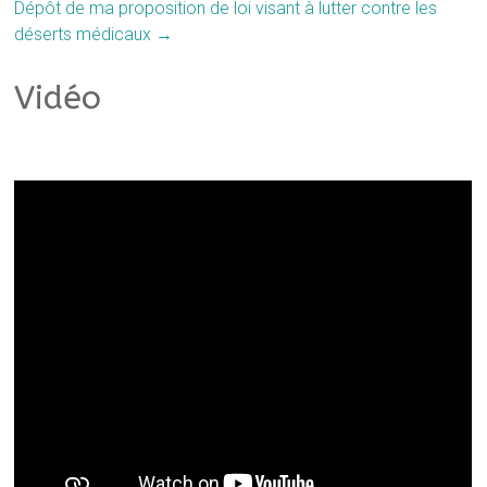
Dépôt de ma proposition de loi visant à lutter contre les
déserts médicaux
→
Vidéo