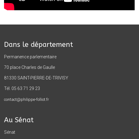
Dans le département
Permanence parlementaire
70 place Charles de Gaulle
81330 SAINT-PIERRE-DE-TRIVISY
Tél. 05 63 71 29 23
contact@philippe-folliot.fr
Au Sénat
Sénat