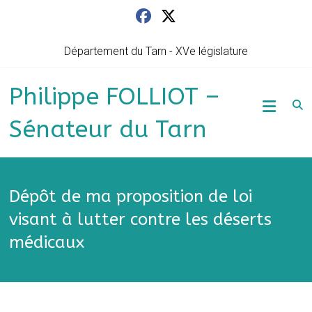
Skip
to
content
Département du Tarn - XVe législature
Philippe FOLLIOT –
Sénateur du Tarn
Dépôt de ma proposition de loi
visant à lutter contre les déserts
médicaux