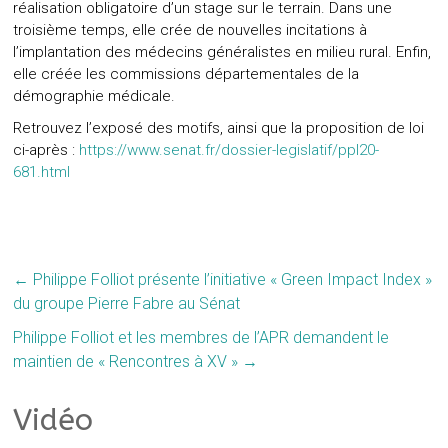
réalisation obligatoire d’un stage sur le terrain. Dans une
troisième temps, elle crée de nouvelles incitations à
l’implantation des médecins généralistes en milieu rural. Enfin,
elle créée les commissions départementales de la
démographie médicale.
Retrouvez l’exposé des motifs, ainsi que la proposition de loi
ci-après :
https://www.senat.fr/dossier-legislatif/ppl20-
681.html
←
Philippe Folliot présente l’initiative « Green Impact Index »
du groupe Pierre Fabre au Sénat
Philippe Folliot et les membres de l’APR demandent le
maintien de « Rencontres à XV »
→
Vidéo