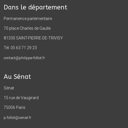
Dans le département
Permanence parlementaire
70 place Charles de Gaulle
81330 SAINT-PIERRE-DE-TRIVISY
Tél. 05 63 71 29 23
contact@philippe-folliot.fr
Au Sénat
Sénat
15 rue de Vaugirard
75006 Paris
p.folliot@senat.fr