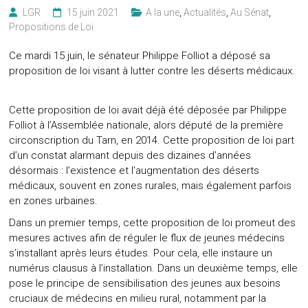
LGR
15 juin 2021
A la une
,
Actualités
,
Au Sénat
,
Propositions de Loi
Ce mardi 15 juin, le sénateur Philippe Folliot a déposé sa
proposition de loi visant à lutter contre les déserts médicaux.
Cette proposition de loi avait déjà été déposée par Philippe
Folliot à l’Assemblée nationale, alors député de la première
circonscription du Tarn, en 2014. Cette proposition de loi part
d’un constat alarmant depuis des dizaines d’années
désormais : l’existence et l’augmentation des déserts
médicaux, souvent en zones rurales, mais également parfois
en zones urbaines.
Dans un premier temps, cette proposition de loi promeut des
mesures actives afin de réguler le flux de jeunes médecins
s’installant après leurs études. Pour cela, elle instaure un
numérus clausus à l’installation. Dans un deuxième temps, elle
pose le principe de sensibilisation des jeunes aux besoins
cruciaux de médecins en milieu rural, notamment par la