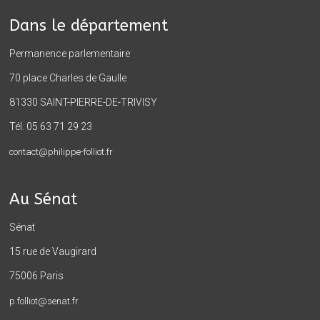
Dans le département
Permanence parlementaire
70 place Charles de Gaulle
81330 SAINT-PIERRE-DE-TRIVISY
Tél. 05 63 71 29 23
contact@philippe-folliot.fr
Au Sénat
Sénat
15 rue de Vaugirard
75006 Paris
p.folliot@senat.fr