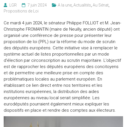
LGR
7 juin 2024
A la une
,
Actualités
,
Au Sénat
,
Propositions de Loi
Ce mardi 4 juin 2024, le sénateur Philippe FOLLIOT et M. Jean-
Christophe FROMANTIN (maire de Neuilly, ancien député) ont
organisé une conférence de presse pour présenter leur
proposition de loi (PPL) sur la réforme du mode de scrutin
des députés européens. Cette initiative vise à remplacer le
système actuel de listes proportionnelles par un mode
d’élection par circonscription au scrutin majoritaire. L’objectif
est de rapprocher les députés européens des concitoyens
et de permettre une meilleure prise en compte des
problématiques locales au parlement européen. En
établissant ce lien direct entre nos territoires et les
institutions européennes, la distribution des aides
européennes au niveau local serait simplifiée. Les
eurodéputés pourraient également mieux expliquer les
dispositifs en place et rendre des comptes aux électeurs.