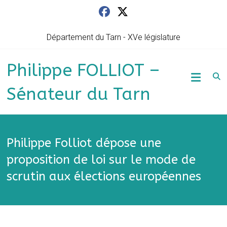
Skip
to
content
Département du Tarn - XVe législature
Philippe FOLLIOT –
Sénateur du Tarn
Philippe Folliot dépose une
proposition de loi sur le mode de
scrutin aux élections européennes