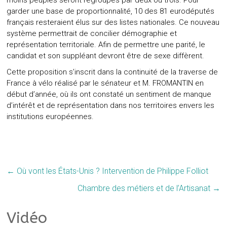
moins peuplés seront regroupés par deux ou trois. Pour
garder une base de proportionnalité, 10 des 81 eurodéputés
français resteraient élus sur des listes nationales. Ce nouveau
système permettrait de concilier démographie et
représentation territoriale. Afin de permettre une parité, le
candidat et son suppléant devront être de sexe diffèrent.
Cette proposition s’inscrit dans la continuité de la traverse de
France à vélo réalisé par le sénateur et M. FROMANTIN en
début d’année, où ils ont constaté un sentiment de manque
d’intérêt et de représentation dans nos territoires envers les
institutions européennes.
←
Où vont les États-Unis ? Intervention de Philippe Folliot
Chambre des métiers et de l’Artisanat
→
Vidéo