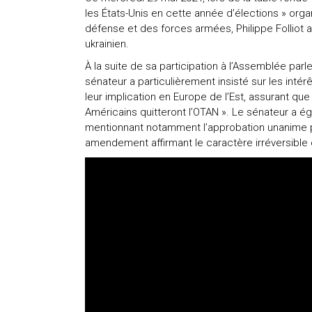
les États-Unis en cette année d’élections » org
défense et des forces armées, Philippe Folliot a 
ukrainien.
À la suite de sa participation à l’Assemblée par
sénateur a particulièrement insisté sur les intér
leur implication en Europe de l’Est, assurant que
Américains quitteront l’OTAN ». Le sénateur a ég
mentionnant notamment l’approbation unanime p
amendement affirmant le caractère irréversible d