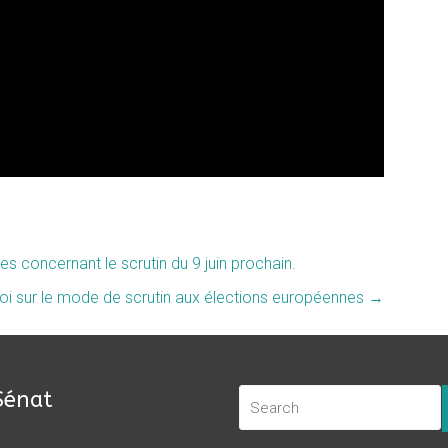
s concernant le scrutin du 9 juin prochain.
 loi sur le mode de scrutin aux élections européennes
→
Sénat