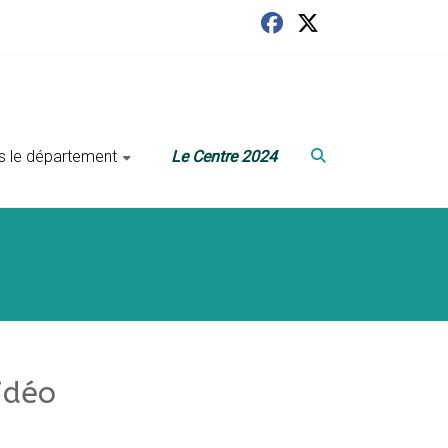
ans le département
Le Centre 2024
idéo