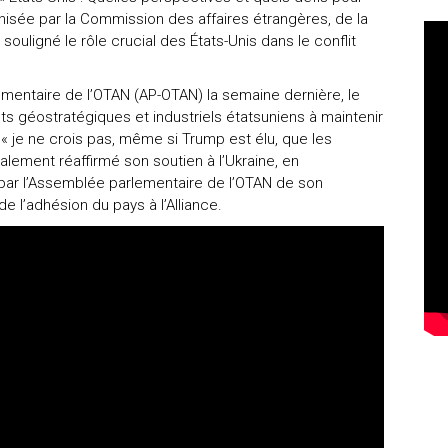
anisée par la Commission des affaires étrangères, de la
souligné le rôle crucial des États-Unis dans le conflit
lementaire de l’OTAN (AP-OTAN) la semaine dernière, le
êts géostratégiques et industriels étatsuniens à maintenir
 « je ne crois pas, même si Trump est élu, que les
alement réaffirmé son soutien à l’Ukraine, en
ar l’Assemblée parlementaire de l’OTAN de son
e l’adhésion du pays à l’Alliance.