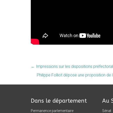
←
Impressions sur les dispositions préfectorale
Philippe Folliot dépose une proposition de
Dans le département
Au 
Permanence parlementaire
Sénat