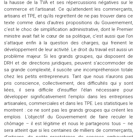
la hausse de la TVA et ses répercussions négatives sur le
commerce et l’artisanat. Ce qu’attendent les commerçants,
artisans et TPE, et qu’ils regrettent de ne pas trouver dans ce
texte comme dans d’autres propositions du Gouvernement,
c’est le choc de simplification administrative, dont le Premier
ministre avait fait le cœur de sa politique, c’est aussi que l’on
s’attaque enfin à la question des charges, qui freinent le
développement de leur activité. Le droit du travail est aussi un
problème majeur. Si les grands groupes, qui disposent de
DRH et de directions juridiques, peuvent s’accommoder de
sa grande complexité, il suscite une incompréhension totale
chez les petits entrepreneurs. Tant que nous n’aurons pas
pris conscience, collectivement, des difficultés qui y sont
liées, il sera difficile d’insuffler l’élan nécessaire pour
développer significativement l’emploi dans les entreprises
artisanales, commerciales et dans les TPE. Les statistiques le
montrent : ce ne sont pas les grands groupes qui créent les
emplois. L’objectif du Gouvernement de faire reculer le
chômage – il est légitime et nous le partageons tous – ne
sera atteint que si les centaines de milliers de commerçants,