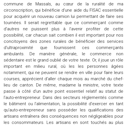
commune de Massals, au cœur de la ruralité de ma
circonscription, qui bénéficie d’une aide du FISAC essentielle
pour acquérir un nouveau camion lui permettant de faire ses
tournées. Il serait regrettable que ce commerçant comme
d’autres ne puissent plus à l’avenir profiter de cette
possibilité, car chacun sait combien il est important pour nos
concitoyens des zones rurales de bénéficier des services
d’ultraproximité que fournissent ces commerçants
ambulants. De manière générale, le commerce non
sédentaire est le grand oublié de votre texte. Or, il joue un rôle
important en milieu rural, où les les personnes âgées
notamment, qui ne peuvent se rendre en ville pour faire leurs
courses, apprécient d’aller chaque mois au marché du chef-
lieu de canton. De même, madame la ministre, votre texte
passe à côté d’un autre point essentiel relatif au statut de
l’auto-entrepreneur. Dans des secteurs réglementés comme
le bâtiment ou l’alimentation, la possibilité d’exercer en tant
qu’auto-entrepreneur sans posséder les qualifications des
artisans entraînera des conséquences non négligeables pour
les consommateurs. Les artisans en sont touchés au plus