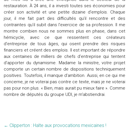
restauration. À 24 ans, il a investi toutes ses économies pour
créer son activité et une petite dizaine d’emplois. Chaque
jour, il me fait part des difficultés qu’il rencontre et des
contraintes qu’il subit dans l’exercice de sa profession. Il me
montre combien nous ne sommes plus en phase, dans cet
hémicycle, avec ce que ressentent ces créateurs
d’entreprise de tous âges, qui osent prendre des risques
financiers et créent des emplois. Il est important de répondre
aux centaines de milliers de chefs d’entreprise qui tentent
d’apporter du dynamisme. Madame la ministre, votre projet
comporte un certain nombre de dispositions techniquement
positives. Toutefois, il manque d’ambition. Aussi, en ce qui me
concerne, je ne voterai pas contre ce texte, mais je ne voterai
pas pour non plus. « Bien, mais aurait pu mieux faire ». Comme
nombre de députés du groupe UDI, je m’abstiendrai.
←
Clipperton : Halte aux provocations mexicaines !