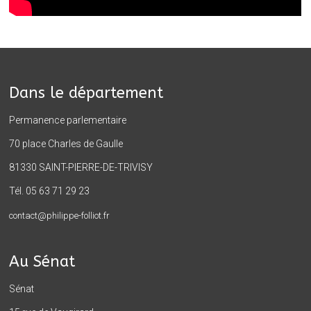
Dans le département
Permanence parlementaire
70 place Charles de Gaulle
81330 SAINT-PIERRE-DE-TRIVISY
Tél. 05 63 71 29 23
contact@philippe-folliot.fr
Au Sénat
Sénat