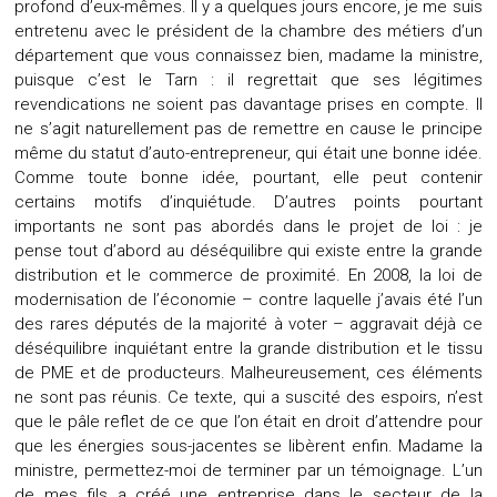
profond d’eux-mêmes. Il y a quelques jours encore, je me suis
entretenu avec le président de la chambre des métiers d’un
département que vous connaissez bien, madame la ministre,
puisque c’est le Tarn : il regrettait que ses légitimes
revendications ne soient pas davantage prises en compte. Il
ne s’agit naturellement pas de remettre en cause le principe
même du statut d’auto-entrepreneur, qui était une bonne idée.
Comme toute bonne idée, pourtant, elle peut contenir
certains motifs d’inquiétude. D’autres points pourtant
importants ne sont pas abordés dans le projet de loi : je
pense tout d’abord au déséquilibre qui existe entre la grande
distribution et le commerce de proximité. En 2008, la loi de
modernisation de l’économie – contre laquelle j’avais été l’un
des rares députés de la majorité à voter – aggravait déjà ce
déséquilibre inquiétant entre la grande distribution et le tissu
de PME et de producteurs. Malheureusement, ces éléments
ne sont pas réunis. Ce texte, qui a suscité des espoirs, n’est
que le pâle reflet de ce que l’on était en droit d’attendre pour
que les énergies sous-jacentes se libèrent enfin. Madame la
ministre, permettez-moi de terminer par un témoignage. L’un
de mes fils a créé une entreprise dans le secteur de la