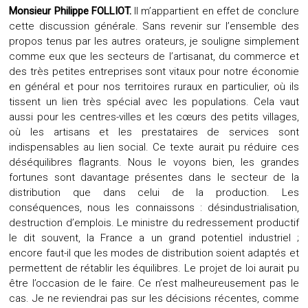
Monsieur Philippe FOLLIOT.
Il m’appartient en effet de conclure
cette discussion générale. Sans revenir sur l’ensemble des
propos tenus par les autres orateurs, je souligne simplement
comme eux que les secteurs de l’artisanat, du commerce et
des très petites entreprises sont vitaux pour notre économie
en général et pour nos territoires ruraux en particulier, où ils
tissent un lien très spécial avec les populations. Cela vaut
aussi pour les centres-villes et les cœurs des petits villages,
où les artisans et les prestataires de services sont
indispensables au lien social. Ce texte aurait pu réduire ces
déséquilibres flagrants.
Nous le voyons bien, les grandes
fortunes sont davantage présentes dans le secteur de la
distribution que dans celui de la production. Les
conséquences, nous les connaissons : désindustrialisation,
destruction d’emplois. Le ministre du redressement productif
le dit souvent, la France a un grand potentiel industriel ;
encore faut-il que les modes de distribution soient adaptés et
permettent de rétablir les équilibres. Le projet de loi aurait pu
être l’occasion de le faire. Ce n’est malheureusement pas le
cas. Je ne reviendrai pas sur les décisions récentes, comme