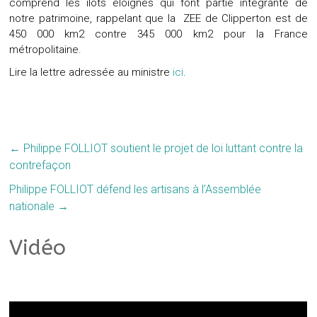
comprend les îlots éloignés qui font partie intégrante de
notre patrimoine, rappelant que la ZEE de Clipperton est de
450 000 km2 contre 345 000 km2 pour la France
métropolitaine.
Lire la lettre adressée au ministre
ici
.
←
Philippe FOLLIOT soutient le projet de loi luttant contre la
contrefaçon
Philippe FOLLIOT défend les artisans à l’Assemblée
nationale
→
Vidéo