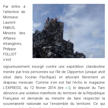
Par lettre à
l’attention de
Monsieur
Laurent
FABIUS,
Ministre des
Affaires
étrangères,
Philippe
FOLLIOT
s’est
vigoureusement insurgé contre une expédition clandestine
menée par trois personnes sur l’île de Clipperton (unique atoll
situé dans l’océan Pacifique) et arborant fièrement un
drapeau mexicain. Comme s’en est fait l’écho le magazine
L’EXPRESS, du 12 février 2014 (lire
ici
), le député du Tarn
dénonce une violation manifeste du territoire de la République
Française et demande au ministre de faire respecter la
souveraineté nationale sur l’ensemble du territoire. Ce qui