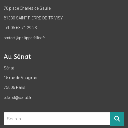
70 place Charles de Gaulle
81330 SAINT-PIERRE-DE-TRIVISY
Tél. 05 63 71 29 23
contact@philippe-folliot.fr
Au Sénat
Sénat
15 rue de Vaugirard
75006 Paris
p.folliot@senat.fr