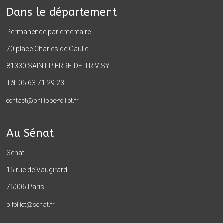
Dans le département
Permanence parlementaire
70 place Charles de Gaulle
81330 SAINT-PIERRE-DE-TRIVISY
Tél. 05 63 71 29 23
contact@philippe-folliot.fr
Au Sénat
Sénat
15 rue de Vaugirard
75006 Paris
p.folliot@senat.fr