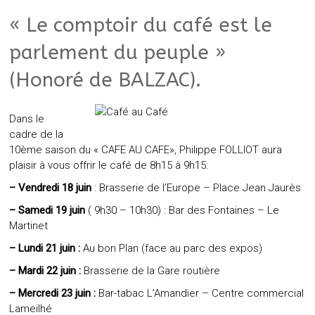
« Le comptoir du café est le
parlement du peuple »
(Honoré de BALZAC).
Dans le
cadre de la
10ème saison du « CAFE AU CAFE», Philippe FOLLIOT aura
plaisir à vous offrir le café de 8h15 à 9h15:
– Vendredi 18 juin
: Brasserie de l’Europe – Place Jean Jaurès
– Samedi 19 juin
( 9h30 – 10h30) : Bar des Fontaines – Le
Martinet
– Lundi 21 juin :
Au bon Plan (face au parc des expos)
– Mardi 22 juin :
Brasserie de la Gare routière
– Mercredi 23 juin :
Bar-tabac L’Amandier – Centre commercial
Lameilhé