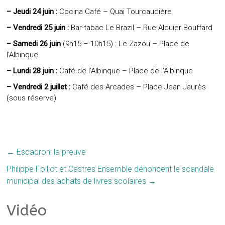
– Jeudi 24 juin :
Cocina Café – Quai Tourcaudière
– Vendredi 25 juin :
Bar-tabac Le Brazil – Rue Alquier Bouffard
– Samedi 26 juin
(9h15 – 10h15) : Le Zazou – Place de
l’Albinque
– Lundi 28 juin :
Café de l’Albinque – Place de l’Albinque
– Vendredi 2 juillet :
Café des Arcades – Place Jean Jaurès
(sous réserve)
←
Escadron: la preuve
Philippe Folliot et Castres Ensemble dénoncent le scandale
municipal des achats de livres scolaires
→
Vidéo