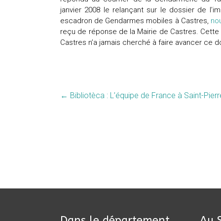
janvier 2008 le relançant sur le dossier de l’im
escadron de Gendarmes mobiles à Castres,
nou
reçu de réponse de la Mairie de Castres. Cett
Castres n’a jamais cherché à faire avancer ce do
←
Bibliotèca : L’équipe de France à Saint-Pierr
Dans le département
Au 