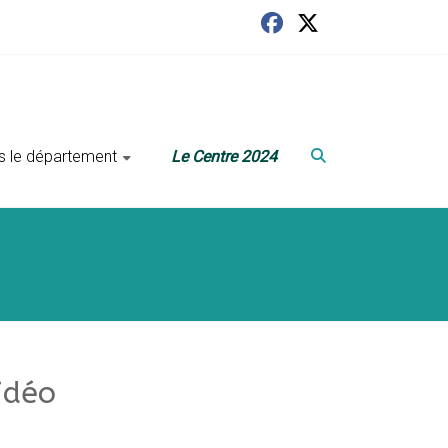
ans le département
Le Centre 2024
idéo