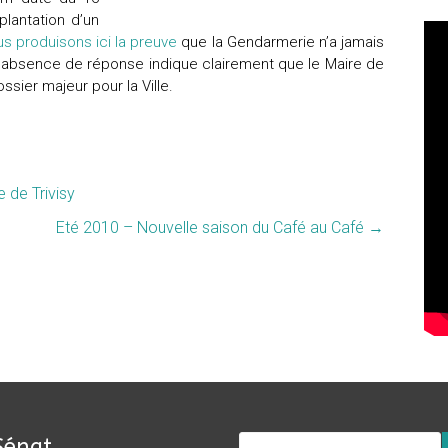
plantation d’un
s produisons ici la preuve
que la Gendarmerie n’a jamais
e absence de réponse indique clairement que le Maire de
ssier majeur pour la Ville.
e de Trivisy
Eté 2010 – Nouvelle saison du Café au Café
→
Sénat