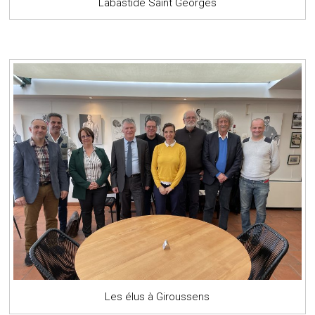
Labastide Saint Georges
Les élus à Giroussens