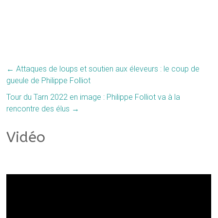
←
Attaques de loups et soutien aux éleveurs : le coup de
gueule de Philippe Folliot
Tour du Tarn 2022 en image : Philippe Folliot va à la
rencontre des élus
→
Vidéo