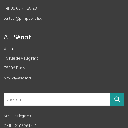
Tél. 05 63 71 29 23
contact@philippe-folliot.fr
Au Sénat
Sénat
15 rue de Vaugirard
75006 Paris
p.folliot@senat.fr
Mentions légales
CNIL : 2106261 v 0