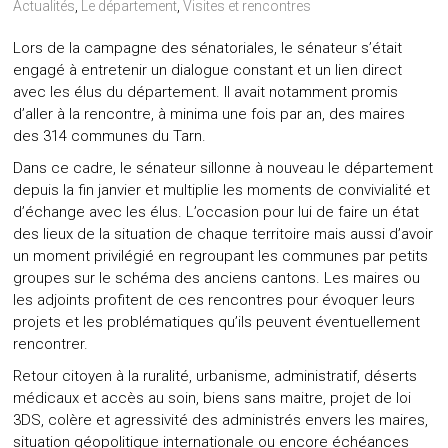
Actualités
,
Le département
,
Visites et rencontres
Lors de la campagne des sénatoriales, le sénateur s’était
engagé à entretenir un dialogue constant et un lien direct
avec les élus du département. Il avait notamment promis
d’aller à la rencontre, à minima une fois par an, des maires
des 314 communes du Tarn.
Dans ce cadre, le sénateur sillonne à nouveau le département
depuis la fin janvier et multiplie les moments de convivialité et
d’échange avec les élus. L’occasion pour lui de faire un état
des lieux de la situation de chaque territoire mais aussi d’avoir
un moment privilégié en regroupant les communes par petits
groupes sur le schéma des anciens cantons. Les maires ou
les adjoints profitent de ces rencontres pour évoquer leurs
projets et les problématiques qu’ils peuvent éventuellement
rencontrer.
Retour citoyen à la ruralité, urbanisme, administratif, déserts
médicaux et accès au soin, biens sans maitre, projet de loi
3DS, colère et agressivité des administrés envers les maires,
situation géopolitique internationale ou encore échéances