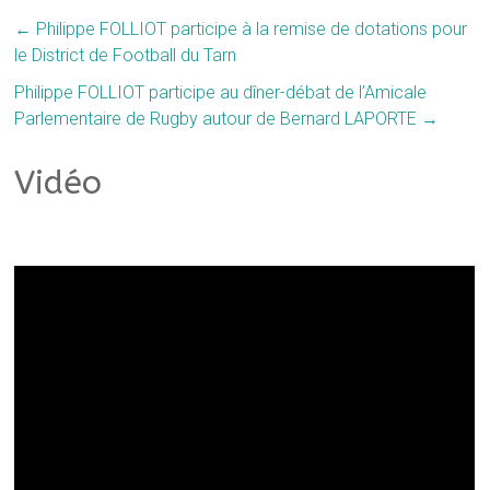
←
Philippe FOLLIOT participe à la remise de dotations pour
le District de Football du Tarn
Philippe FOLLIOT participe au dîner-débat de l’Amicale
Parlementaire de Rugby autour de Bernard LAPORTE
→
Vidéo