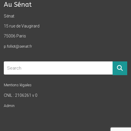
Au Sénat
Sénat
15 rue de Vaugirard
75006 Paris
p.folliot@senat.fr
Mentions légales
CNIL : 2106261 v 0
Admin