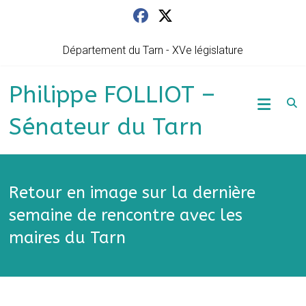
Skip
to
content
Département du Tarn - XVe législature
Philippe FOLLIOT –
Sénateur du Tarn
Retour en image sur la dernière
semaine de rencontre avec les
maires du Tarn