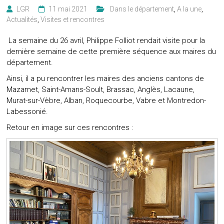
LGR
11 mai 2021
‎ ‎ Dans le département
,
A la une
,
Actualités
,
Visites et rencontres
La semaine du 26 avril, Philippe Folliot rendait visite pour la
dernière semaine de cette première séquence aux maires du
département.
Ainsi, il a pu rencontrer les maires des anciens cantons de
Mazamet, Saint-Amans-Soult, Brassac, Anglès, Lacaune,
Murat-sur-Vèbre, Alban, Roquecourbe, Vabre et Montredon-
Labessonié.
Retour en image sur ces rencontres :