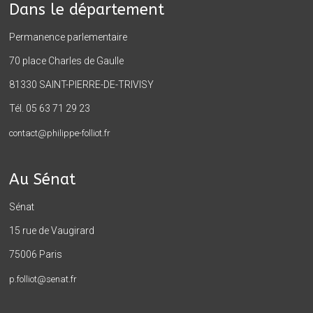
Dans le département
Permanence parlementaire
70 place Charles de Gaulle
81330 SAINT-PIERRE-DE-TRIVISY
Tél. 05 63 71 29 23
contact@philippe-folliot.fr
Au Sénat
Sénat
15 rue de Vaugirard
75006 Paris
p.folliot@senat.fr