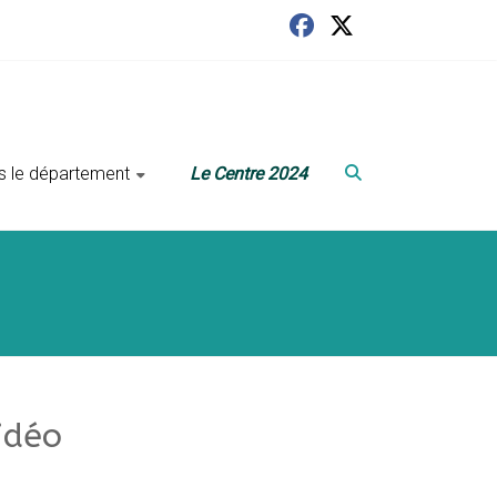
ans le département
Le Centre 2024
idéo