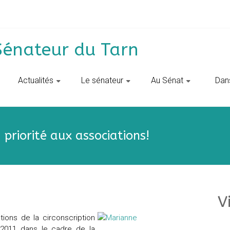
Sénateur du Tarn
Actualités
Le sénateur
Au Sénat
‎ ‎ D
priorité aux associations!
V
tions de la circonscription
 2011 dans le cadre de la