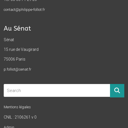
contact@philippe-folliot.fr
Au Sénat
Sénat
15 rue de Vaugirard
75006 Paris
p.folliot@senat.fr
Mentions légales
CNIL : 2106261 v 0
Admin