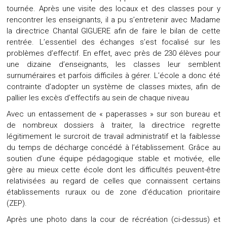
tournée. Après une visite des locaux et des classes pour y
rencontrer les enseignants, il a pu s’entretenir avec Madame
la directrice Chantal GIGUERE afin de faire le bilan de cette
rentrée. L’essentiel des échanges s’est focalisé sur les
problèmes d’effectif. En effet, avec près de 230 élèves pour
une dizaine d’enseignants, les classes leur semblent
surnuméraires et parfois difficiles à gérer. L’école a donc été
contrainte d’adopter un système de classes mixtes, afin de
pallier les excès d’effectifs au sein de chaque niveau
Avec un entassement de « paperasses » sur son bureau et
de nombreux dossiers à traiter, la directrice regrette
légitimement le surcroit de travail administratif et la faiblesse
du temps de décharge concédé à l’établissement. Grâce au
soutien d’une équipe pédagogique stable et motivée, elle
gère au mieux cette école dont les difficultés peuvent-être
relativisées au regard de celles que connaissent certains
établissements ruraux ou de zone d’éducation prioritaire
(ZEP).
Après une photo dans la cour de récréation (ci-dessus) et