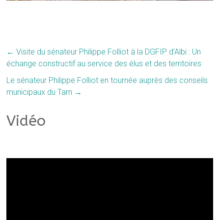
←
Visite du sénateur Philippe Folliot à la DGFIP d’Albi : Un
échange constructif au service des élus et des territoires
Le sénateur Philippe Folliot en tournée auprès des conseils
municipaux du Tarn
→
Vidéo