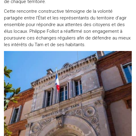
de chaque territoire.
Cette rencontre constructive témoigne de la volonté
partagée entre l’État et les représentants du territoire d’agir
ensemble pour répondre aux attentes des citoyens et des
élus locaux. Philippe Folliot a réaffirmé son engagement à
poursuivre ces échanges réguliers afin de défendre au mieux
les intérêts du Tarn et de ses habitants.