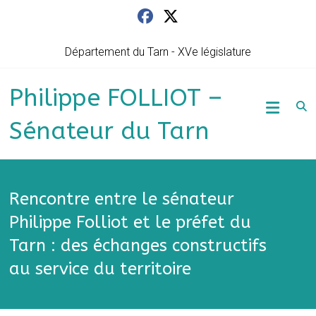
Skip
to
content
Département du Tarn - XVe législature
Philippe FOLLIOT –
Sénateur du Tarn
Rencontre entre le sénateur
Philippe Folliot et le préfet du
Tarn : des échanges constructifs
au service du territoire