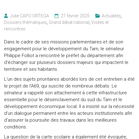
Julie CAPO ORTEGA
27 février 2025
Actualités
,
Dossiers thématiques
,
Grand débat national
,
Visites et
rencontres
Dans le cadre de ses missions parlementaires et de son
engagement pour le développement du Tarn, le sénateur
Philippe Folliot a rencontré le préfet du département afin
d’échanger sur plusieurs dossiers majeurs qui impactent le
territoire et ses habitants.
L’un des sujets prioritaires abordés lors de cet entretien a été
le projet de l’A69, qui suscite de nombreux débats. Le
sénateur a rappelé son attachement à cette infrastructure
essentielle pour le désenclavement du sud du Tarn et le
développement économique local. Il a insisté sur la nécessité
d’un dialogue permanent entre les acteurs institutionnels afin
d’assurer la poursuite des travaux dans les meilleures
conditions.
La question de la carte scolaire a également été évoquée,