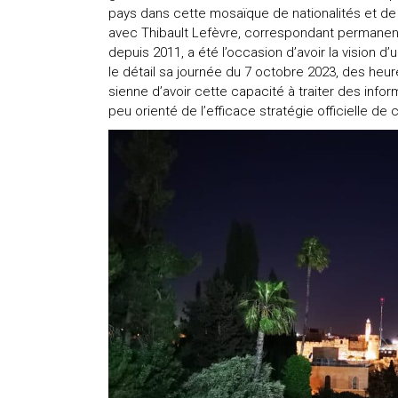
pays dans cette mosaïque de nationalités et de rel
avec Thibault Lefèvre, correspondant permanent 
depuis 2011, a été l’occasion d’avoir la vision d
le détail sa journée du 7 octobre 2023, des heures
sienne d’avoir cette capacité à traiter des inf
peu orienté de l’efficace stratégie officielle d