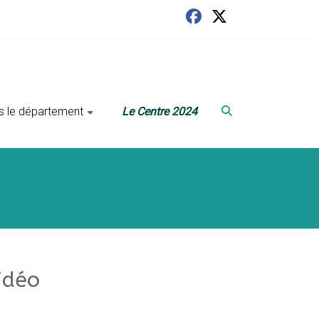
ans le département
Le Centre 2024
idéo