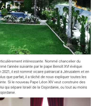
rticulièrement intéressante. Nommé chancelier du
nommé l’année suivante par le pape Benoît XVI évêque
En 2021, il est nommé vicaire patriarcal à Jérusalem et en
lus que parfait, il a tâché de nous expliquer toutes les
ainte. Si le nouveau Pape Léon XIV veut construire des
elui qui sépare Israël de la Cisjordanie, ou tout au moins
sjordanie.