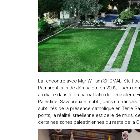
La rencontre avec Mgr William SHOMALI était pa
Patriarcat latin de Jérusalem en 2009, il sera 
auxiliaire dans le Patriarcat latin de Jérusalem. 
Palestine. Savoureux et subtil, dans un français p
subtilités de la présence catholique en Terre S
ponts, la réalité israélienne est celle de murs, c
certaines zones palestiniennes du reste de la Ci