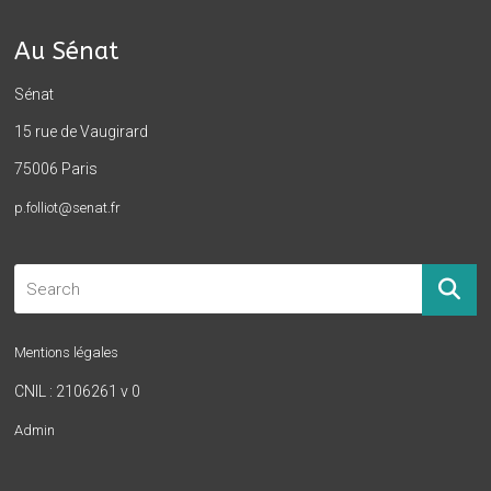
Au Sénat
Sénat
15 rue de Vaugirard
75006 Paris
p.folliot@senat.fr
Mentions légales
CNIL : 2106261 v 0
Admin