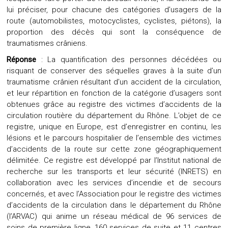
lui préciser, pour chacune des catégories d’usagers de la
route (automobilistes, motocyclistes, cyclistes, piétons), la
proportion des décès qui sont la conséquence de
traumatismes crâniens.
Réponse
: La quantification des personnes décédées ou
risquant de conserver des séquelles graves à la suite d’un
traumatisme crânien résultant d’un accident de la circulation,
et leur répartition en fonction de la catégorie d’usagers sont
obtenues grâce au registre des victimes d’accidents de la
circulation routière du département du Rhône. L’objet de ce
registre, unique en Europe, est d’enregistrer en continu, les
lésions et le parcours hospitalier de l’ensemble des victimes
d’accidents de la route sur cette zone géographiquement
délimitée. Ce registre est développé par l’Institut national de
recherche sur les transports et leur sécurité (INRETS) en
collaboration avec les services d’incendie et de secours
concernés, et avec l’Association pour le registre des victimes
d’accidents de la circulation dans le département du Rhône
(l’ARVAC) qui anime un réseau médical de 96 services de
soins de première ligne, 160 services de suite et 11 centres