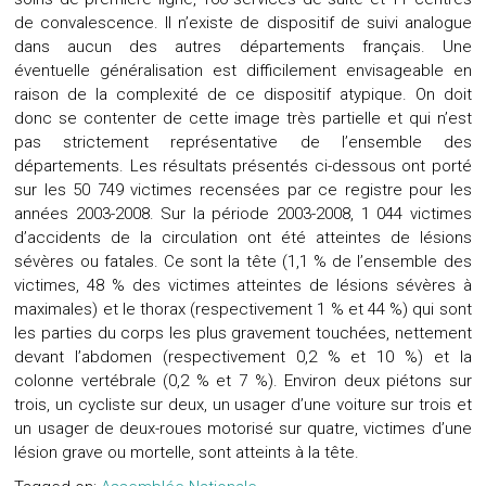
de convalescence. Il n’existe de dispositif de suivi analogue
dans aucun des autres départements français. Une
éventuelle généralisation est difficilement envisageable en
raison de la complexité de ce dispositif atypique. On doit
donc se contenter de cette image très partielle et qui n’est
pas strictement représentative de l’ensemble des
départements. Les résultats présentés ci-dessous ont porté
sur les 50 749 victimes recensées par ce registre pour les
années 2003-2008. Sur la période 2003-2008, 1 044 victimes
d’accidents de la circulation ont été atteintes de lésions
sévères ou fatales. Ce sont la tête (1,1 % de l’ensemble des
victimes, 48 % des victimes atteintes de lésions sévères à
maximales) et le thorax (respectivement 1 % et 44 %) qui sont
les parties du corps les plus gravement touchées, nettement
devant l’abdomen (respectivement 0,2 % et 10 %) et la
colonne vertébrale (0,2 % et 7 %). Environ deux piétons sur
trois, un cycliste sur deux, un usager d’une voiture sur trois et
un usager de deux-roues motorisé sur quatre, victimes d’une
lésion grave ou mortelle, sont atteints à la tête.