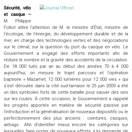
Sécurité, vélo
et casque –
M. Philippe
Folliot attire l’attention de M. le ministre d’État, ministre de
l’écologie, de l’énergie, du développement durable et de la
mer, en charge des technologies vertes et des négociations
sur le climat, sur la question du port du casque en vélo. Le
Gouvernement a engagé des efforts importants afin de
réduire le nombre et la gravité des accidents de la circulation.
De 18 000 tués par an au début des années 70 à 4 000
aujourd’hui, on mesure le trajet parcouru et l’opération
baptisée « Mazamet, 12 000 lumières pour 12 000 vies » qui
s’est déroulée dans la cité sud-tarnaise le 25 juin 2009 a été
un des symboles forts de cette bataille pour sauver des vies
sur les routes. À cette occasion, le Gouvernement a rappelé
les progrès apportés en matière de sécurité passive par
l’introduction et la généralisation de nouveaux dispositifs ou le
perfectionnement des plus anciens : ceintures, casques,
airbags… Afin d’identifier mieux encore les catégories sur
lesquelles faire porter de nouveaux efforts, il lui demande de