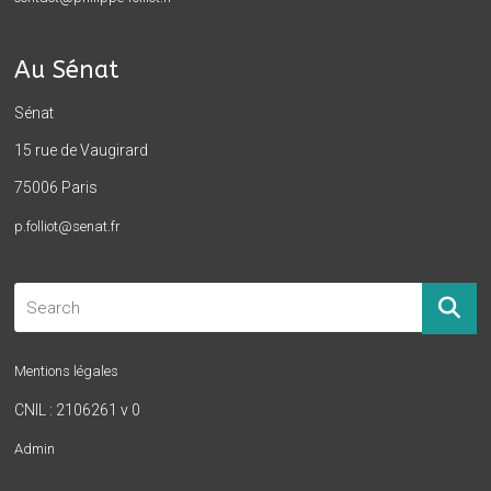
Au Sénat
Sénat
15 rue de Vaugirard
75006 Paris
p.folliot@senat.fr
Mentions légales
CNIL : 2106261 v 0
Admin