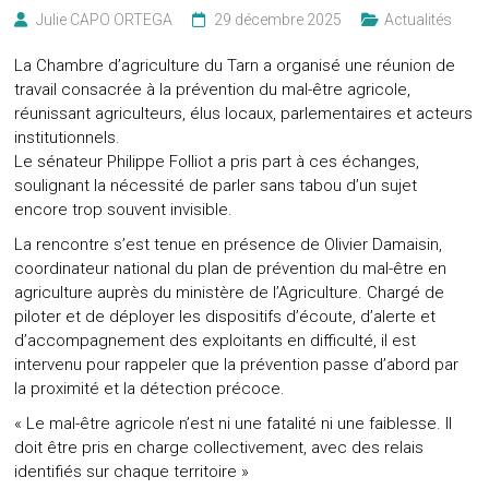
Julie CAPO ORTEGA
29 décembre 2025
Actualités
La Chambre d’agriculture du Tarn a organisé une réunion de
travail consacrée à la prévention du mal-être agricole,
réunissant agriculteurs, élus locaux, parlementaires et acteurs
institutionnels.
Le sénateur Philippe Folliot a pris part à ces échanges,
soulignant la nécessité de parler sans tabou d’un sujet
encore trop souvent invisible.
La rencontre s’est tenue en présence de Olivier Damaisin,
coordinateur national du plan de prévention du mal-être en
agriculture auprès du ministère de l’Agriculture. Chargé de
piloter et de déployer les dispositifs d’écoute, d’alerte et
d’accompagnement des exploitants en difficulté, il est
intervenu pour rappeler que la prévention passe d’abord par
la proximité et la détection précoce.
« Le mal-être agricole n’est ni une fatalité ni une faiblesse. Il
doit être pris en charge collectivement, avec des relais
identifiés sur chaque territoire »