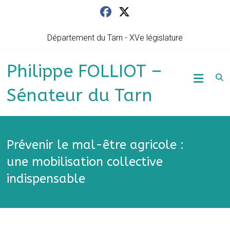
Skip
to
content
Département du Tarn - XVe législature
Philippe FOLLIOT –
Sénateur du Tarn
Prévenir le mal-être agricole :
une mobilisation collective
indispensable