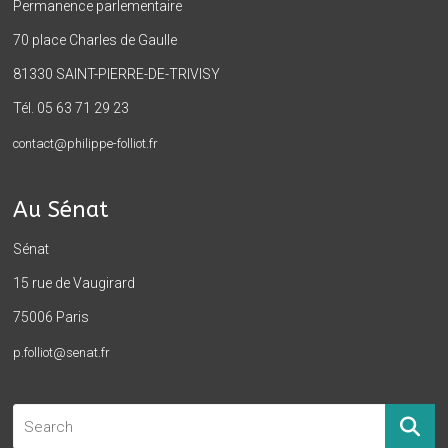
Permanence parlementaire
70 place Charles de Gaulle
81330 SAINT-PIERRE-DE-TRIVISY
Tél. 05 63 71 29 23
contact@philippe-folliot.fr
Au Sénat
Sénat
15 rue de Vaugirard
75006 Paris
p.folliot@senat.fr