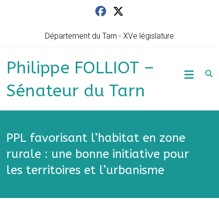
Skip
to
content
Département du Tarn - XVe législature
Philippe FOLLIOT –
Sénateur du Tarn
PPL favorisant l’habitat en zone
rurale : une bonne initiative pour
les territoires et l’urbanisme