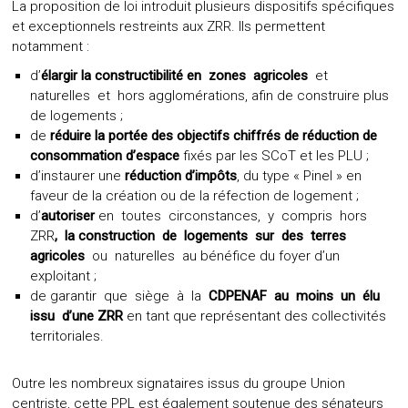
La proposition de loi introduit plusieurs dispositifs spécifiques
et exceptionnels restreints aux ZRR. Ils permettent
notamment :
d’
élargir la constructibilité en zones agricoles
et
naturelles et hors agglomérations, afin de construire plus
de logements ;
de
réduire la portée des objectifs chiffrés de réduction de
consommation d’espace
fixés par les SCoT et les PLU ;
d’instaurer une
réduction d’impôts
, du type « Pinel » en
faveur de la création ou de la réfection de logement ;
d’
autoriser
en toutes circonstances, y compris hors
ZRR
, la construction de logements sur des terres
agricoles
ou naturelles au bénéfice du foyer d’un
exploitant ;
de garantir que siège à la
CDPENAF
au moins un élu
issu d’une ZRR
en tant que représentant des collectivités
territoriales.
Outre les nombreux signataires issus du groupe Union
centriste, cette PPL est également soutenue des sénateurs