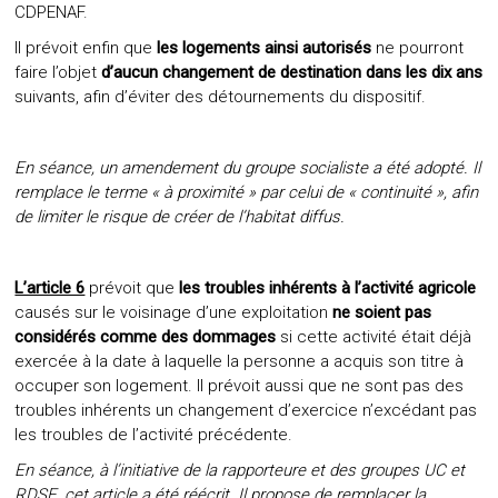
CDPENAF.
Il prévoit enfin que
les logements ainsi autorisés
ne pourront
faire l’objet
d’aucun changement de destination dans les dix ans
suivants, afin d’éviter des détournements du dispositif.
En séance, un amendement du groupe socialiste a été adopté. Il
remplace le terme « à proximité » par celui de « continuité », afin
de limiter le risque de créer de l’habitat diffus.
L’article 6
prévoit que
les troubles inhérents à l’activité agricole
causés sur le voisinage d’une exploitation
ne soient pas
considérés comme des dommages
si cette activité était déjà
exercée à la date à laquelle la personne a acquis son titre à
occuper son logement. Il prévoit aussi que ne sont pas des
troubles inhérents un changement d’exercice n’excédant pas
les troubles de l’activité précédente.
En séance, à l’initiative de la rapporteure et des groupes UC et
RDSE, cet article a été réécrit.
Il propose de remplacer la