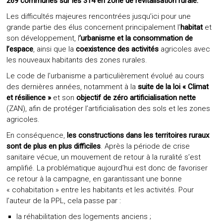
269 communes sur les 314 en zone de revitalisation rurale.
Les difficultés majeures rencontrées jusqu’ici pour une
grande partie des élus concernent principalement l’
habitat
et
son développement, l
’urbanisme et la consommation
de
l’espace
, ainsi que la
coexistence des activités
agricoles avec
les nouveaux habitants des zones rurales.
Le code de l’urbanisme a particulièrement évolué au cours
des dernières années, notamment à la
suite de la loi « Climat
et résilience »
et son
objectif de zéro artificialisation nette
(ZAN), afin de protéger l’artificialisation des sols et les zones
agricoles.
En conséquence,
les constructions dans les territoires ruraux
sont de plus en plus difficiles
. Après la période de crise
sanitaire vécue, un mouvement de retour à la ruralité s’est
amplifié. La problématique aujourd’hui est donc de favoriser
ce retour à la campagne, en garantissant une bonne
« cohabitation » entre les habitants et les activités. Pour
l’auteur de la PPL, cela passe par :
la réhabilitation des logements anciens ;