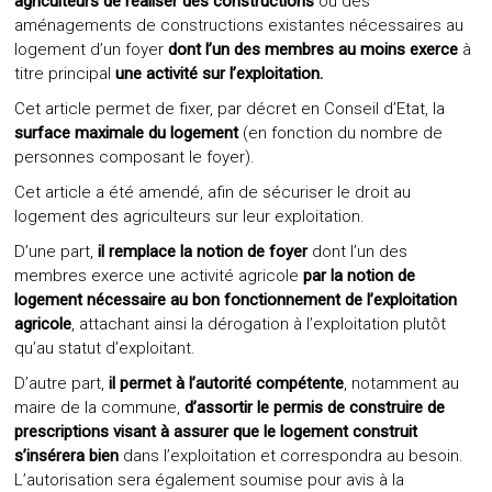
agriculteurs de réaliser des constructions
ou des
aménagements de constructions existantes nécessaires au
logement d’un foyer
dont l’un des membres au moins exerce
à
titre principal
une activité sur l’exploitation.
Cet article permet de fixer, par décret en Conseil d’Etat, la
surface maximale du logement
(en fonction du nombre de
personnes composant le foyer).
Cet article a été amendé, afin de sécuriser le droit au
logement des agriculteurs sur leur exploitation.
D’une part,
il remplace la notion de foyer
dont l’un des
membres exerce une activité agricole
par la notion de
logement nécessaire au bon fonctionnement de l’exploitation
agricole
, attachant ainsi la dérogation à l’exploitation plutôt
qu’au statut d’exploitant.
D’autre part,
il permet à l’autorité compétente
, notamment au
maire de la commune,
d’assortir le permis de construire de
prescriptions visant à assurer que le logement construit
s’insérera bien
dans l’exploitation et correspondra au besoin.
L’autorisation sera également soumise pour avis à la