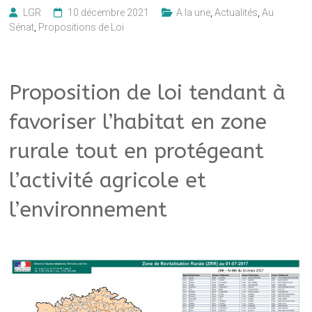
LGR
10 décembre 2021
A la une
,
Actualités
,
Au
Sénat
,
Propositions de Loi
Proposition de loi tendant à
favoriser l’habitat en zone
rurale tout en protégeant
l’activité agricole et
l’environnement