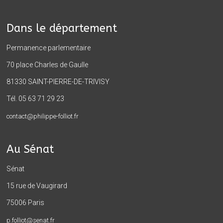
Dans le département
Permanence parlementaire
70 place Charles de Gaulle
81330 SAINT-PIERRE-DE-TRIVISY
Tél. 05 63 71 29 23
contact@philippe-folliot.fr
Au Sénat
Sénat
15 rue de Vaugirard
75006 Paris
p.folliot@senat.fr