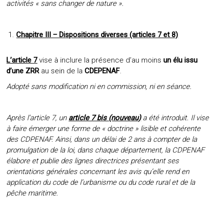
activités « sans changer de nature ».
Chapitre III – Dispositions diverses (articles 7 et 8)
L’article 7
vise à inclure la présence d’au moins
un élu issu
d’une ZRR
au sein de la
CDEPENAF
.
Adopté sans modification ni en commission, ni en séance.
Après l’article 7, un
article 7 bis (nouveau)
a été introduit. Il
vise
à faire émerger une forme de « doctrine » lisible et cohérente
des CDPENAF.
Ainsi, dans un délai de 2 ans à compter de la
promulgation de la loi, dans chaque département, la CDPENAF
élabore et publie des lignes directrices présentant ses
orientations générales concernant les avis qu’elle rend en
application du code de l’urbanisme ou du code rural et de la
pêche maritime.