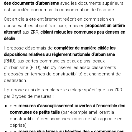
des documents d’urbanisme
avec les documents supérieurs
est sollicitée concernant la consommation de l’espace.
Cet article a été entièrement réécrit en commission en
conservant les objectifs initiaux, mais en
proposant un critère
alternatif
aux ZRR,
ciblant mieux les communes peu denses en
déclin
.
Il propose désormais de
compléter de manière ciblée les
dispositions relatives au règlement nationale d’urbanisme
(RNU), aux cartes communales et aux plans locaux
d’urbanisme (PLU), afin d’y insérer les assouplissements
proposés en termes de constructibilité et changement de
destination.
Il propose ainsi de remplacer le ciblage spécifique aux ZRR
par 2 types de mesures :
des
mesures d’assouplissement ouvertes à l’ensemble des
communes de petite taille
(par exemple améliorant la
constructibilité des anciennes zones de bâti agricole en
déprise) ;
des
mesures plus larges au bénéfice des « communes peu