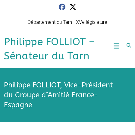
Skip
to
content
Département du Tarn - XVe législature
Philippe FOLLIOT –
Sénateur du Tarn
Philippe FOLLIOT, Vice-Président
du Groupe d’Amitié France-
Espagne