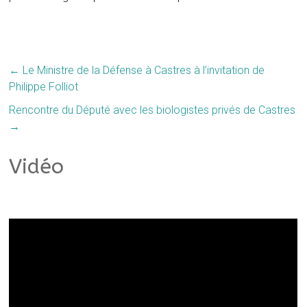
←
Le Ministre de la Défense à Castres à l’invitation de
Philippe Folliot
Rencontre du Député avec les biologistes privés de Castres
→
Vidéo