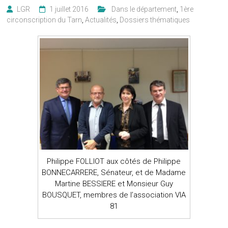
LGR
1 juillet 2016
‎ ‎ Dans le département
,
1ère
circonscription du Tarn
,
Actualités
,
Dossiers thématiques
Philippe FOLLIOT aux côtés de Philippe
BONNECARRERE, Sénateur, et de Madame
Martine BESSIERE et Monsieur Guy
BOUSQUET, membres de l’association VIA
81