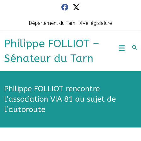
Skip
to
content
Département du Tarn - XVe législature
Philippe FOLLIOT –
Sénateur du Tarn
Philippe FOLLIOT rencontre
l’association VIA 81 au sujet de
l’autoroute