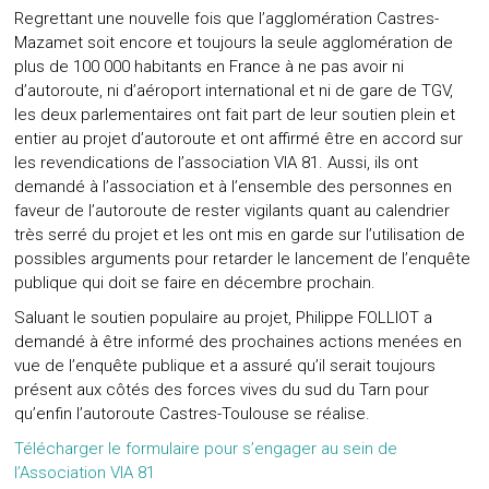
Regrettant une nouvelle fois que l’agglomération Castres-
Mazamet soit encore et toujours la seule agglomération de
plus de 100 000 habitants en France à ne pas avoir ni
d’autoroute, ni d’aéroport international et ni de gare de TGV,
les deux parlementaires ont fait part de leur soutien plein et
entier au projet d’autoroute et ont affirmé être en accord sur
les revendications de l’association VIA 81. Aussi, ils ont
demandé à l’association et à l’ensemble des personnes en
faveur de l’autoroute de rester vigilants quant au calendrier
très serré du projet et les ont mis en garde sur l’utilisation de
possibles arguments pour retarder le lancement de l’enquête
publique qui doit se faire en décembre prochain.
Saluant le soutien populaire au projet, Philippe FOLLIOT a
demandé à être informé des prochaines actions menées en
vue de l’enquête publique et a assuré qu’il serait toujours
présent aux côtés des forces vives du sud du Tarn pour
qu’enfin l’autoroute Castres-Toulouse se réalise.
Télécharger le formulaire pour s’engager au sein de
l’Association VIA 81