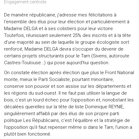
Engagement centriste
De manière républicaine, j’adresse mes félicitations à
l’ensemble des élus pour leur élection et particulièrement à
Madame DELGA et à ses colistiers pour leur victoire.
Toutefois, réunissant seulement 25% des inscrits et à la tête
d’une majorité au sein de laquelle le groupe écologiste sort
renforcé, Madame DELGA devra s’occuper du devenir de
certains projets structurants pour le Tarn (Sivens, autoroute
Castres-Toulouse…) qui pose aujourd’hui question.
On constate élection après élection que plus le Front National
monte, mieux le Parti Socialiste, pourtant minoritaire,
conserve son pouvoir et son assise sur les départements et
les régions du sud-ouest. Il ne faut pas utiliser la langue de
bois, c’est un lourd échec pour l’opposition et, nonobstant les
décalées querelles sur la tête de liste Dominique REYNIE,
singulièrement affaibli par des élus de son propre parti
politique Les Républicains, c’est l’équilibre et la stratégie de
l’opposition qu’il faut repenser même si dans le Tarn, l’union a
plutôt bien fonctionné.