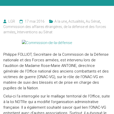
LGR
17 mai 2016
A la une
,
Actualités
,
Au Sénat
,
Commission des affaires étrangères, de la défense et des forces
armées
,
Interventions au Sénat
Philippe FOLLIOT, Secrétaire de la Commission de la Défense
nationale et des Forces armées, est intervenu lors de
l’audition de Madame Rose-Marie ANTOINE, directrice
générale de l’Office national des anciens combattants et des
victimes de guerre (ONAC-VG), sur le rôle de l’ONAC-VG en
matière de suivi des blessés et de prise en charge des
pupilles de la Nation.
Celui-ci l’a interrogée sur le maillage territorial de l’Office, suite
à la loi NOTRe qui a modifié l’organisation administrative
française. Il a également souhaité savoir quel lien l’ONAC-VG
entretient avec d’autres associations. Surtout, il a évoqué le