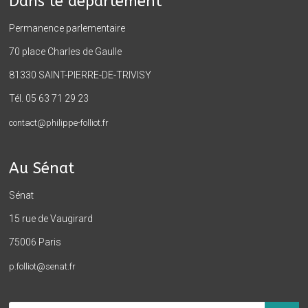
Dans le département
Permanence parlementaire
70 place Charles de Gaulle
81330 SAINT-PIERRE-DE-TRIVISY
Tél. 05 63 71 29 23
contact@philippe-folliot.fr
Au Sénat
Sénat
15 rue de Vaugirard
75006 Paris
p.folliot@senat.fr