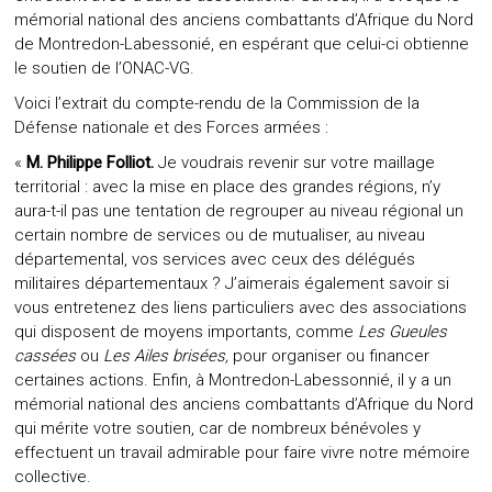
mémorial national des anciens combattants d’Afrique du Nord
de Montredon-Labessonié, en espérant que celui-ci obtienne
le soutien de l’ONAC-VG.
Voici l’extrait du compte-rendu de la Commission de la
Défense nationale et des Forces armées :
«
M. Philippe Folliot.
Je voudrais revenir sur votre maillage
territorial : avec la mise en place des grandes régions, n’y
aura-t-il pas une tentation de regrouper au niveau régional un
certain nombre de services ou de mutualiser, au niveau
départemental, vos services avec ceux des délégués
militaires départementaux ? J’aimerais également savoir si
vous entretenez des liens particuliers avec des associations
qui disposent de moyens importants, comme
Les Gueules
cassées
ou
Les Ailes brisées,
pour organiser ou financer
certaines actions. Enfin, à Montredon-Labessonnié, il y a un
mémorial national des anciens combattants d’Afrique du Nord
qui mérite votre soutien, car de nombreux bénévoles y
effectuent un travail admirable pour faire vivre notre mémoire
collective.