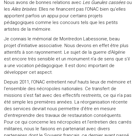
Nous avons de bonnes relations avec
Les Gueules cassées
ou
les
Ailes brisées
. Elles ne financent pas l’ONAC bien qu’elles
apportent parfois un appui pour certains projets
pédagogiques comme les concours tels que les petits
artistes de la mémoire.
Je connais le mémorial de Montredon Labessonie, beau
projet d’initiative associative. Nous devons en effet être plus
attentifs à son rayonnement. Le sujet de la guerre d’Algérie
est encore très sensible et un monument n’a de sens que s’il
a une vocation pédagogique. Il est donc important de
développer cet aspect.
Depuis 2011, l’ONAC entretient neuf hauts lieux de mémoire et
l’ensemble des nécropoles nationales. Ce transfert de
missions s’est fait avec des effectifs restreints, ce qui n’a pas
été simple les premières années. La réorganisation récente
des services devrait nous permettre d’être en mesure
d’entreprendre des travaux de restauration conséquents.
Pour ce qui concerne les nécropoles et l’entretien des carrés
militaires, nous le faisons en partenariat avec divers
partenaires dont le Souvenir français, ce dernier ayant passé