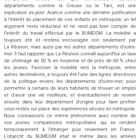
départements comme la Creuse ou le Tarn, est une
explication
ex post
. Avancé comme une dernière justification
à l’intérêt du placement de ces enfants en métropole, un tel
argument reste réducteur et ne rend pas bien compte de
l’intérêt du travail effectué par le BUMIDOM. La mobilité a
toujours été et restera encouragée non seulement par
La Réunion, mais aussi par les autres départements d’outre-
mer. Il faut rappeler que La Réunion connaît aujourd’hui un taux
de chômage de 30 % en moyenne et de près de 60 % chez
les jeunes. Favoriser la mobilité vers la métropole, entre
autres destinations, a toujours été l’une des lignes directrices
de la politique envers les départements d’outre-mer, pour
permettre à certains de leurs habitants de trouver un emploi
et d’avoir une vie meilleure, et éventuellement de revenir
ensuite dans leur département d’origine pour faire profiter
ceux restés sur place des expériences vécues en métropole.
Nous connaissons ce même phénomène avec nombre de
nos jeunes compatriotes métropolitains qui se rendent
temporairement à l’étranger puis reviennent en France.
L’objectif du BUMIDOM était le même dans les années