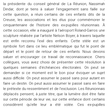
la présidente du conseil général de La Réunion, Nassimah
Dindar, dont je tiens à saluer l’engagement sans faille sur
cette question, a réuni certains de ces enfants dits de la
Creuse, les associations et les élus pour commémorer le
cinquantenaire de l’histoire des ex-pupilles réunionnais. À
cette occasion, elle a inauguré à l’aéroport Roland-Garros une
sculpture réalisée par l’artiste Nelson Boyer, à travers laquelle
est enfin reconnu l’exil des enfants. Cette stèle est un
symbole fort dans ce lieu emblématique qui fut le point de
départ et le point de retour de ces enfants. Nous devons
saluer et encourager ce travail de reconnaissance. Chers
collègues, vous avez choisi de présenter cette résolution à
quelques semaines d’échéances électorales. On peut se
demander si ce moment est le bon pour évoquer un sujet
aussi difficile. On peut assumer le passé sans pour autant en
faire un destin. On peut aussi assumer le passé sans en faire
le prétexte du ressentiment et de l’exclusion. Les Réunionnais
déplacés pensent, à juste titre, que la lumière doit être faite
sur cette période de leur vie, sur cette enfance dont certains
considèrent qu’elle leur a été volée. Ces ex-pupilles