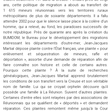
ans, cette politique de migration a abouti au transfert de
1 615 mineurs réunionnais vers les territoires ruraux
métropolitains de plus de soixante départements. Il a fallu
attendre 2002 pour que le silence laisse place à la colère d’un
homme, qui a relevé, au fond, les paradoxes successifs de
notre république. Près de quarante ans après la création du
BUMIDOM, le Bureau pour le développement des migrations
intéressant les départements d’outre-mer, Jean-Jacques
Martial dépose plainte contre l’État français, une plainte « pour
enlèvement et séquestration de mineurs, rafle et
déportation », assortie d’une demande de réparation afin de
faire connaître son histoire et celle de certains autres.
Pourquoi cette plainte ? À la suite de recherches
généalogiques, Jean-Jacques Martial apprend brutalement
les conditions de son transfert vers la Creuse et son véritable
nom de famille. Lui qui se croyait orphelin découvre qu’il
possède une famille à La Réunion. Suivent d’autres plaintes.
Certaines d’entre elles sont relayées par des associations de
Réunionnais qui se qualifient de « déportés » et demandent
réparation. Ces plaintes remontent même jusqu’à la Cour