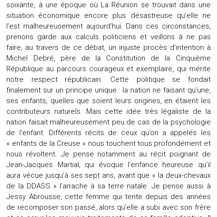
soixante, à une époque où La Réunion se trouvait dans une
situation économique encore plus désastreuse qu’elle ne
l’est malheureusement aujourd’hui. Dans ces circonstances,
prenons garde aux calculs politiciens et veillons à ne pas
faire, au travers de ce débat, un injuste procès d’intention à
Michel Debré, père de la Constitution de la Cinquième
République au parcours courageux et exemplaire, qui mérite
notre respect républicain. Cette politique se fondait
finalement sur un principe unique : la nation ne faisant qu’une,
ses enfants, quelles que soient leurs origines, en étaient les
contributeurs naturels. Mais cette idée très légaliste de la
nation faisait malheureusement peu de cas de la psychologie
de l’enfant. Différents récits de ceux qu’on a appelés les
« enfants de la Creuse » nous touchent tous profondément et
nous révoltent. Je pense notamment au récit poignant de
Jean-Jacques Martial, qui évoque l’enfance heureuse qu’il
aura vécue jusqu’à ses sept ans, avant que « la deux-chevaux
de la DDASS » l’arrache à sa terre natale. Je pense aussi à
Jessy Abrousse, cette femme qui tente depuis des années
de recomposer son passé, alors qu’elle a subi avec son frère