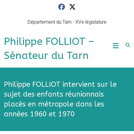
Skip
to
content
Département du Tarn - XVe législature
Philippe FOLLIOT –
Sénateur du Tarn
Philippe FOLLIOT intervient sur le
sujet des enfants réunionnais
placés en métropole dans les
années 1960 et 1970