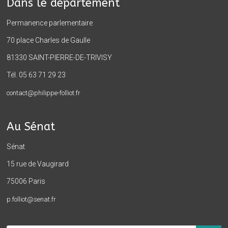
Dans le département
Permanence parlementaire
70 place Charles de Gaulle
81330 SAINT-PIERRE-DE-TRIVISY
Tél. 05 63 71 29 23
contact@philippe-folliot.fr
Au Sénat
Sénat
15 rue de Vaugirard
75006 Paris
p.folliot@senat.fr