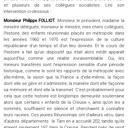
et plusieurs de ses collègues socialistes. Lire son
intervention ci-dessous :
Monsieur Philippe FOLLIOT
. Monsieur le président, madame la
ministre déléguée, monsieur le ministre, mes chers collègues,
l’histoire des enfants réunionnais placés en métropole dans
les années 1960 et 1970 est l’expression de la culture
républicaine d’un temps et d’un lieu donnés. Et le cours de
l’histoire a fait qu’un dispositif qui était alors inédit apparaît
aujourd’hui comme une réalité invraisemblable. Oui, les
mineurs transférés sont l’expression sensible d’une période
historique, comme le sont les rapports de la métropole avec
elle-même, la vision que la France a d’elle-même, la façon
dont elle se gère et s’administre, la manière dont elle façonne
sa mémoire et dont elle la transmet. C’est probablement pour
cela que cette histoire est longtemps demeurée souterraine
alors que certains « enfants de la Creuse », ainsi qu’on les a
nommés, souffraient en silence et cherchaient à connaître
leurs racines.
Ces jeunes Réunionnais ont d’ailleurs vécu dans
d’autres départements : le Tarn en a accueilli 202, tandis qu’ils
étaient seulement 197 dans la Creuse. Pendant près de vingt