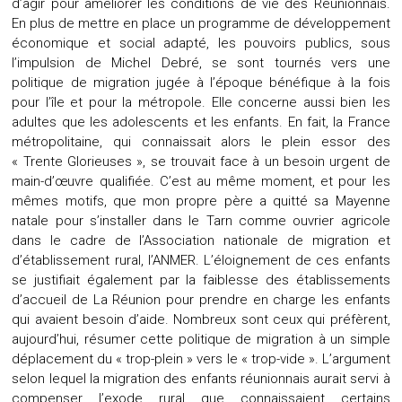
d’agir pour améliorer les conditions de vie des Réunionnais.
En plus de mettre en place un programme de développement
économique et social adapté, les pouvoirs publics, sous
l’impulsion de Michel Debré, se sont tournés vers une
politique de migration jugée à l’époque bénéfique à la fois
pour l’île et pour la métropole. Elle concerne aussi bien les
adultes que les adolescents et les enfants. En fait, la France
métropolitaine, qui connaissait alors le plein essor des
« Trente Glorieuses », se trouvait face à un besoin urgent de
main-d’œuvre qualifiée. C’est au même moment, et pour les
mêmes motifs, que mon propre père a quitté sa Mayenne
natale pour s’installer dans le Tarn comme ouvrier agricole
dans le cadre de l’Association nationale de migration et
d’établissement rural, l’ANMER. L’éloignement de ces enfants
se justifiait également par la faiblesse des établissements
d’accueil de La Réunion pour prendre en charge les enfants
qui avaient besoin d’aide. Nombreux sont ceux qui préfèrent,
aujourd’hui, résumer cette politique de migration à un simple
déplacement du « trop-plein » vers le « trop-vide ». L’argument
selon lequel la migration des enfants réunionnais aurait servi à
compenser l’exode rural que connaissaient certains