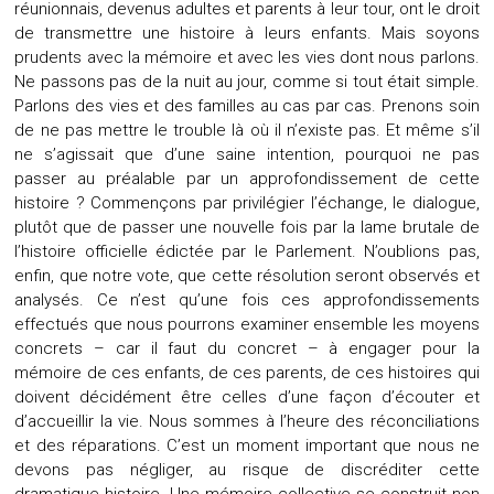
réunionnais, devenus adultes et parents à leur tour, ont le droit
de transmettre une histoire à leurs enfants. Mais soyons
prudents avec la mémoire et avec les vies dont nous parlons.
Ne passons pas de la nuit au jour, comme si tout était simple.
Parlons des vies et des familles au cas par cas. Prenons soin
de ne pas mettre le trouble là où il n’existe pas. Et même s’il
ne s’agissait que d’une saine intention, pourquoi ne pas
passer au préalable par un approfondissement de cette
histoire ? Commençons par privilégier l’échange, le dialogue,
plutôt que de passer une nouvelle fois par la lame brutale de
l’histoire officielle édictée par le Parlement. N’oublions pas,
enfin, que notre vote, que cette résolution seront observés et
analysés. Ce n’est qu’une fois ces approfondissements
effectués que nous pourrons examiner ensemble les moyens
concrets – car il faut du concret – à engager pour la
mémoire de ces enfants, de ces parents, de ces histoires qui
doivent décidément être celles d’une façon d’écouter et
d’accueillir la vie. Nous sommes à l’heure des réconciliations
et des réparations. C’est un moment important que nous ne
devons pas négliger, au risque de discréditer cette