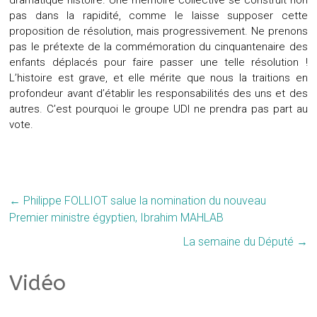
dramatique histoire. Une mémoire collective se construit non
pas dans la rapidité, comme le laisse supposer cette
proposition de résolution, mais progressivement. Ne prenons
pas le prétexte de la commémoration du cinquantenaire des
enfants déplacés pour faire passer une telle résolution !
L’histoire est grave, et elle mérite que nous la traitions en
profondeur avant d’établir les responsabilités des uns et des
autres. C’est pourquoi le groupe UDI ne prendra pas part au
vote.
←
Philippe FOLLIOT salue la nomination du nouveau
Premier ministre égyptien, Ibrahim MAHLAB
La semaine du Député
→
Vidéo