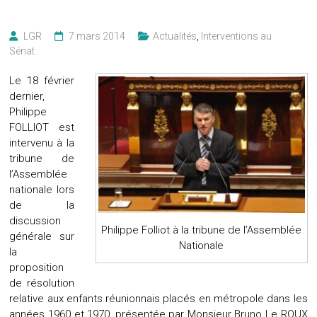
LGR
7 mars 2014
Actualités
,
Interventions au
Sénat
Le 18 février
dernier,
Philippe
FOLLIOT est
intervenu à la
tribune de
l’Assemblée
nationale lors
de la
discussion
Philippe Folliot à la tribune de l’Assemblée
générale sur
Nationale
la
proposition
de résolution
relative aux enfants réunionnais placés en métropole dans les
années 1960 et 1970, présentée par Monsieur Bruno Le ROUX