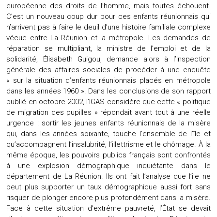
européenne des droits de l’homme, mais toutes échouent.
C’est un nouveau coup dur pour ces enfants réunionnais qui
n’arrivent pas à faire le deuil d’une histoire familiale complexe
vécue entre La Réunion et la métropole. Les demandes de
réparation se multipliant, la ministre de l’emploi et de la
solidarité, Élisabeth Guigou, demande alors à l’Inspection
générale des affaires sociales de procéder à une enquête
« sur la situation d’enfants réunionnais placés en métropole
dans les années 1960 ». Dans les conclusions de son rapport
publié en octobre 2002, l’IGAS considère que cette « politique
de migration des pupilles » répondait avant tout à une réelle
urgence : sortir les jeunes enfants réunionnais de la misère
qui, dans les années soixante, touche l’ensemble de l’île et
qu’accompagnent l’insalubrité, l’illettrisme et le chômage. À la
même époque, les pouvoirs publics français sont confrontés
à une explosion démographique inquiétante dans le
département de La Réunion. Ils ont fait l’analyse que l’île ne
peut plus supporter un taux démographique aussi fort sans
risquer de plonger encore plus profondément dans la misère.
Face à cette situation d’extrême pauvreté, l’État se devait