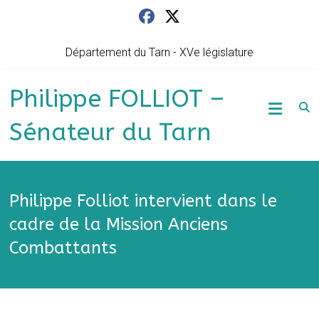
Skip
to
content
Département du Tarn - XVe législature
Philippe FOLLIOT –
Sénateur du Tarn
Philippe Folliot intervient dans le
cadre de la Mission Anciens
Combattants