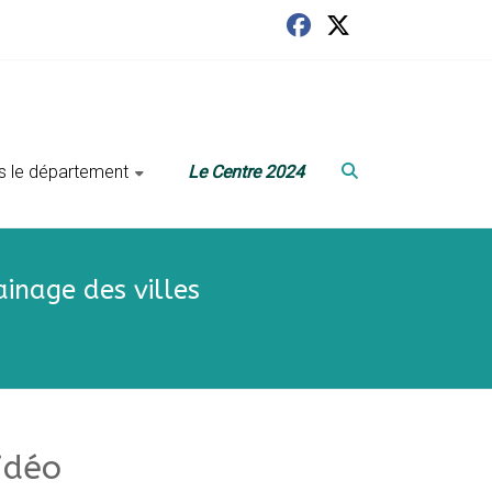
ans le département
Le Centre 2024
ainage des villes
idéo