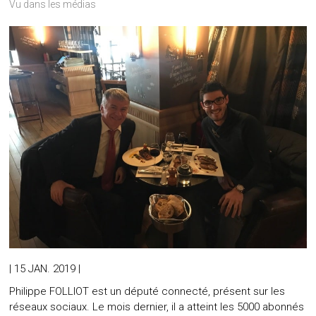
Vu dans les médias
| 15 JAN. 2019 |
Philippe FOLLIOT est un député connecté, présent sur les
réseaux sociaux. Le mois dernier, il a atteint les 5000 abonnés