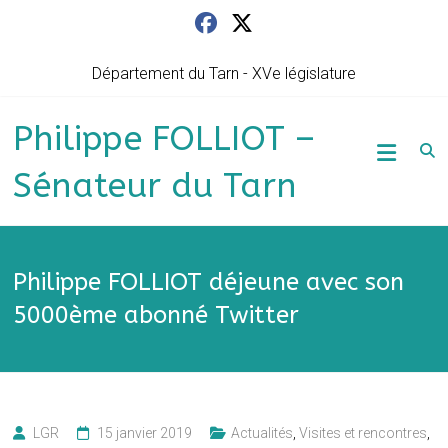
Skip
to
content
Département du Tarn - XVe législature
Philippe FOLLIOT –
Sénateur du Tarn
Philippe FOLLIOT déjeune avec son
5000ème abonné Twitter
LGR
15 janvier 2019
Actualités
,
Visites et rencontres
,