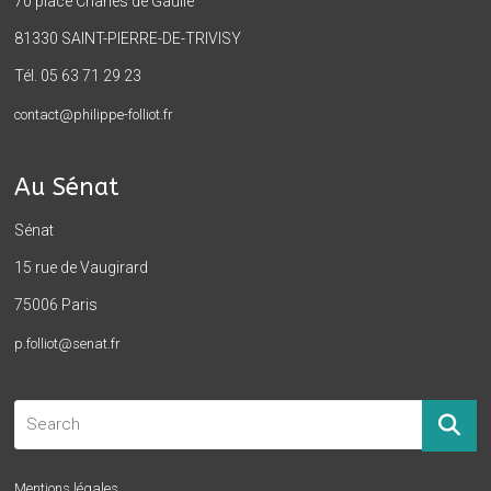
70 place Charles de Gaulle
81330 SAINT-PIERRE-DE-TRIVISY
Tél. 05 63 71 29 23
contact@philippe-folliot.fr
Au Sénat
Sénat
15 rue de Vaugirard
75006 Paris
p.folliot@senat.fr
Mentions légales