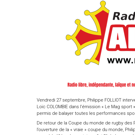
Vendredi 27 septembre, Philippe FOLLIOT interven
Loïc COLOMBIE dans l’émission « Le Mag sport ». 
permis de balayer toutes les performances spor
De retour de la Coupe du monde de rugby des P
l’ouverture de la « vraie » coupe du monde, Phi