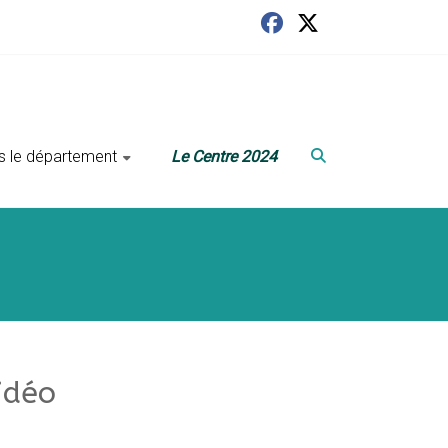
ans le département
Le Centre 2024
idéo