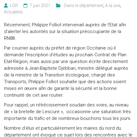
LGR
7 juin 2021
‎ ‎ Dans le département
,
A la une
,
Actualités
Récemment, Philippe Folliot intervenait auprès de l’Etat afin
d’alerter les autorités sur la situation préoccupante de la
RN88.
Par courrier auprès du préfet de région Occitanie où il
demande l’inscription d’études au prochain Contrat de Plan
Etat-Région, mais aussi par une question écrite directement
adressée à Jean-Baptiste Djebbari, ministre délégué auprès
de la ministre de la Transition écologique, chargé des
Transports, Philippe Folliot souhaite que des actions soient
mises en œuvre afin de garantir la sécurité et la bonne
continuité de cet axe routier.
Pour rappel, un rétrécissement soudain des voies, au niveau
de « la bretelle de Lescure », occasionne une saturation très
importante du trafic et de nombreux bouchons tous les jours.
Nombre d’élus et particulièrement les maires du nord du
département ont évoqué ce sujet lors des rencontres avec le