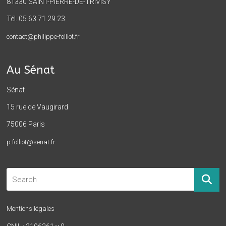
81330 SAINT-PIERRE-DE-TRIVISY
Tél. 05 63 71 29 23
contact@philippe-folliot.fr
Au Sénat
Sénat
15 rue de Vaugirard
75006 Paris
p.folliot@senat.fr
Mentions légales