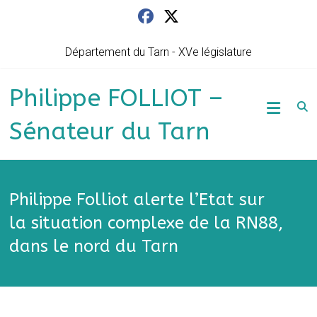
Skip
to
content
Département du Tarn - XVe législature
Philippe FOLLIOT –
Sénateur du Tarn
Philippe Folliot alerte l’Etat sur
la situation complexe de la RN88,
dans le nord du Tarn