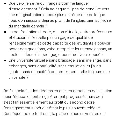
Que va-t-il en être du Français comme langue
d’enseignement ? Cela ne risque-t-il pas de conduire vers
une marginalisation encore plus extrême que celle que
nous connaissons déjà au profit de l’anglais, bien sûr, voire
du mandarin demain ?
La confrontation directe, et non virtuelle, entre professeurs
et étudiants n’est-elle pas un gage de qualité de
l’enseignement, et cette capacité des étudiants à pouvoir
poser des questions, voire interpeller leurs enseignants, un
socle sur lequel la pédagogie constructive a reposé ?
Une université virtuelle sans brassage, sans mélange, sans
échanges, sans convivialité, sans émulation, et j’allais
ajouter sans capacité à contester, sera-t-elle toujours une
université ?
De fait, cela fait des décennies que les dépenses de la nation
pour l’éducation ont singulièrement progressé, mais ceci
s’est fait essentiellement au profit du second degré,
l’enseignement supérieur étant le plus souvent relégué.
Conséquence de tout cela, la place de nos universités ou