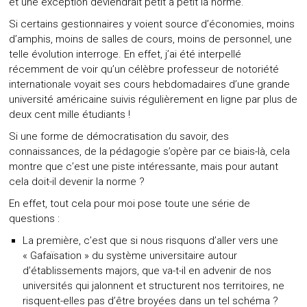
et une exception deviendrait petit à petit la norme.
Si certains gestionnaires y voient source d’économies, moins
d’amphis, moins de salles de cours, moins de personnel, une
telle évolution interroge. En effet, j’ai été interpellé
récemment de voir qu’un célèbre professeur de notoriété
internationale voyait ses cours hebdomadaires d’une grande
université américaine suivis régulièrement en ligne par plus de
deux cent mille étudiants !
Si une forme de démocratisation du savoir, des
connaissances, de la pédagogie s’opère par ce biais-là, cela
montre que c’est une piste intéressante, mais pour autant
cela doit-il devenir la norme ?
En effet, tout cela pour moi pose toute une série de
questions :
La première, c’est que si nous risquons d’aller vers une
« Gafaïsation » du système universitaire autour
d’établissements majors, que va-t-il en advenir de nos
universités qui jalonnent et structurent nos territoires, ne
risquent-elles pas d’être broyées dans un tel schéma ?