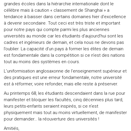
grandes écoles dans la hiérarchie internationale dont le
célèbre mais à caution « classement de Shanghai » a
tendance à baisser dans certains domaines hier d’excellence
à devenir secondaire. Tout ceci est très triste et important
pour notre pays qui compte parmi les plus anciennes
universités au monde car les étudiants d’aujourd’hui sont les
cadres et ingénieurs de demain, et cela nous ne devons pas
l’oublier. La capacité d’un pays à former les élites de demain
est fondamentale dans la compétition si ce n’est des nations
tout au moins des systèmes en cours.
L’uniformisation anglosaxonne de l’enseignement supérieur et
des pratiques est une erreur fondamentale, notre université
est à réformer, voire refonder, mais elle reste à préserver.
Au printemps 68, les étudiants descendaient dans la rue pour
manifester et bloquer les facultés, cinq décennies plus tard,
leurs petits-enfants seraient inspirés, si ce n’est
physiquement mais tout au moins virtuellement, de manifester
pour demander… la réouverture des universités !
Amitiés,