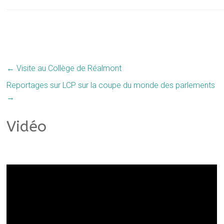
←
Visite au Collège de Réalmont
Reportages sur LCP sur la coupe du monde des parlements
→
Vidéo