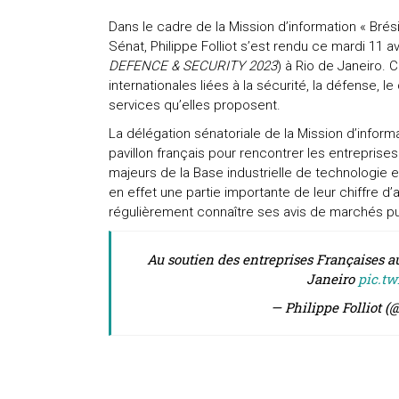
Dans le cadre de la Mission d’information « Bré
Sénat, Philippe Folliot s’est rendu ce mardi 11 av
DEFENCE & SECURITY 2023
) à Rio de Janeiro. 
internationales liées à la sécurité, la défense, l
services qu’elles proposent.
La délégation sénatoriale de la Mission d’inform
pavillon français pour rencontrer les entreprise
majeurs de la Base industrielle de technologie e
en effet une partie importante de leur chiffre d’a
régulièrement connaître ses avis de marchés pu
Au soutien des entreprises Françaises a
Janeiro
pic.t
— Philippe Folliot (