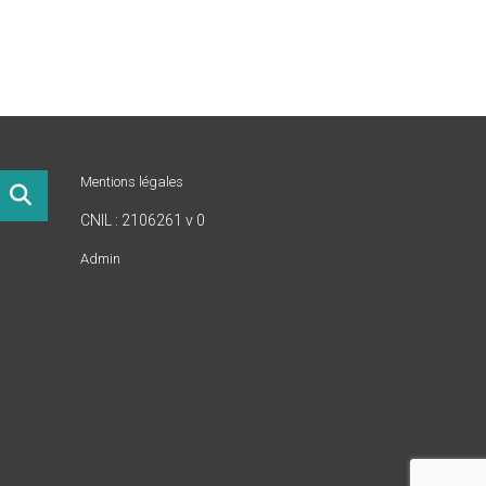
Mentions légales
CNIL : 2106261 v 0
Admin