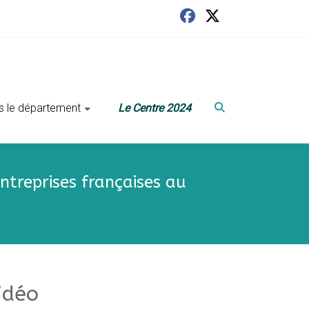
ans le département
Le Centre 2024
entreprises françaises au
idéo