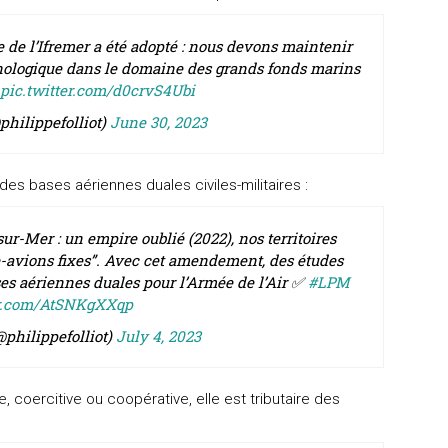
 de l’Ifremer a été adopté : nous devons maintenir
chnologique dans le domaine des grands fonds marins
pic.twitter.com/d0crvS4Ubi
philippefolliot)
June 30, 2023
es bases aériennes duales civiles-militaires :
ur-Mer : un empire oublié (2022), nos territoires
e-avions fixes”. Avec cet amendement, des études
ses aériennes duales pour l’Armée de l’Air ✅
#LPM
er.com/AtSNKgXXqp
@philippefolliot)
July 4, 2023
 coercitive ou coopérative, elle est tributaire des