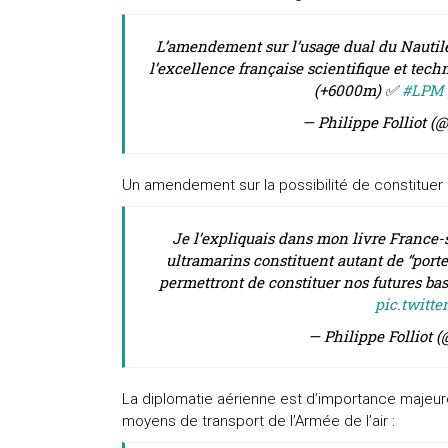
L’amendement sur l’usage dual du Nautile
l’excellence française scientifique et te
(+6000m) ✅
#LPM
— Philippe Folliot (@
Un amendement sur la possibilité de constituer d
Je l’expliquais dans mon livre France-s
ultramarins constituent autant de “port
permettront de constituer nos futures ba
pic.twitt
— Philippe Folliot (
La diplomatie aérienne est d’importance majeure,
moyens de transport de l’Armée de l’air :