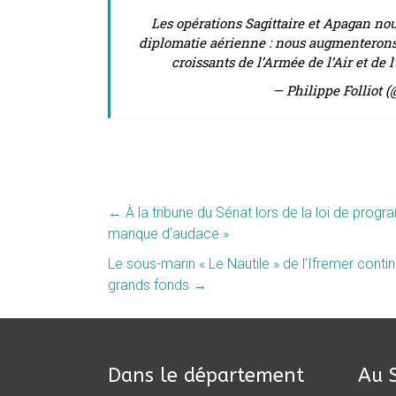
Les opérations Sagittaire et Apagan nou
diplomatie aérienne : nous augmenterons n
croissants de l’Armée de l’Air et de
— Philippe Folliot (
←
À la tribune du Sénat lors de la loi de progra
manque d’audace »
Le sous-marin « Le Nautile » de l’Ifremer conti
grands fonds
→
Dans le département
Au 