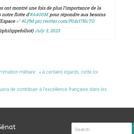
s ont montré une fois de plus l’importance de la
otre flotte d’
#A400M
pour répondre aux besoins
 l’Espace ✅
#LPM
pic.twitter.com/P04rI7NcTO
@philippefolliot)
July 3, 2023
mmation militaire : « à certains égards, cette loi
nuera de contribuer à l’excellence française dans les
Sénat