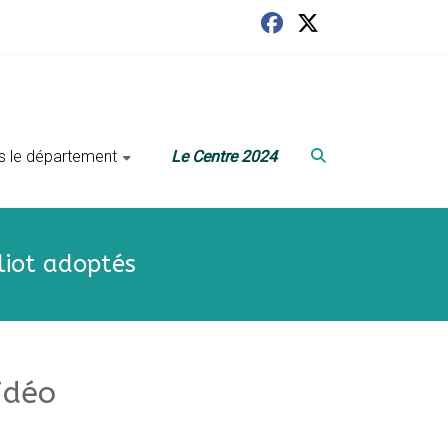
ans le département
Le Centre 2024
liot adoptés
idéo