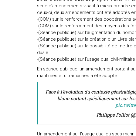
série d’amendements visant à mieux prendre en 
ceux-ci, deux amendements ont été adoptés en 
-(COM) sur le renforcement des coopérations av
-(COM) sur le renforcement des moyens des for
-(Séance publique) sur l’augmentation du nombre
-(Séance publique) sur la création d’un Livre bla
-(Séance publique) sur la possibilité de mettre
duale ;
-(Séance publique) sur l’usage dual civil-militai
En séance publique, un amendement portant sur 
maritimes et ultramarines a été adopté :
Face à l’évolution du contexte géostratégi
blanc portant spécifiquement sur le
pic.twitt
— Philippe Folliot (@
Un amendement sur l’usage dual du sous-marin