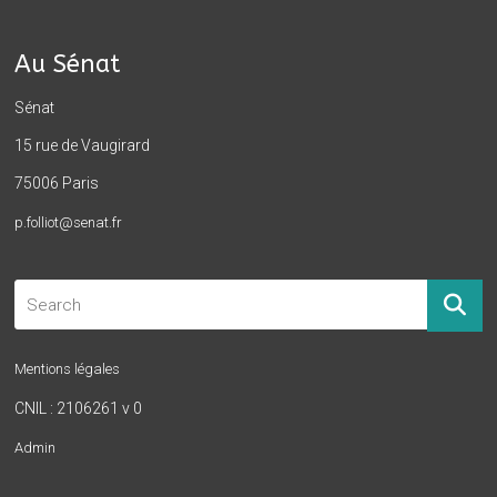
Au Sénat
Sénat
15 rue de Vaugirard
75006 Paris
p.folliot@senat.fr
Mentions légales
CNIL : 2106261 v 0
Admin