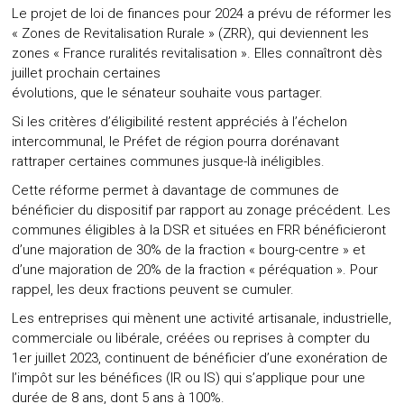
Le projet de loi de finances pour 2024 a prévu de réformer les
« Zones de Revitalisation Rurale » (ZRR), qui deviennent les
zones « France ruralités revitalisation ». Elles connaîtront dès
juillet prochain certaines
évolutions, que le sénateur souhaite vous partager.
Si les critères d’éligibilité restent appréciés à l’échelon
intercommunal, le Préfet de région pourra dorénavant
rattraper certaines communes jusque-là inéligibles.
Cette réforme permet à davantage de communes de
bénéficier du dispositif par rapport au zonage précédent. Les
communes éligibles à la DSR et situées en FRR bénéficieront
d’une majoration de 30% de la fraction « bourg-centre » et
d’une majoration de 20% de la fraction « péréquation ». Pour
rappel, les deux fractions peuvent se cumuler.
Les entreprises qui mènent une activité artisanale, industrielle,
commerciale ou libérale, créées ou reprises à compter du
1er juillet 2023, continuent de bénéficier d’une exonération de
l’impôt sur les bénéfices (IR ou IS) qui s’applique pour une
durée de 8 ans, dont 5 ans à 100%.