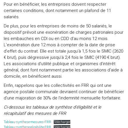
Pour en bénéficier, les entreprises doivent respecter
certaines conditions, dont notamment un plafond de 11
salariés.
De plus, pour les entreprises de moins de 50 salariés, le
dispositif prévoit une exonération de charges patronales pour
les embauches en CDI ou en CDD d’au moins 12 mois.
L’exonération dure 12 mois à compter de la date de prise
d’effet du contrat. Elle est totale jusqu’à 1,5 fois le SMIC (2620
€ brut), puis dégressive jusqu’à 2,4 fois le SMIC (4190 € brut).
Les associations d’utilité publique et organismes d’intérêt
général, dont font notamment partie les associations d’aide à
domicile, en bénéficient aussi.
Enfin, rappelons que les collectivités en FRR qui ont une
agence postale communale devraient continuer de bénéficier
d’une majoration de 30% de l’indemnité mensuelle forfaitaire.
Ci-dessous les tableaux de synthèse d’éligibilité et le
récapitulatif des mesures de FRR
Tableau-synthese-mesures-FRR
Télécharger
Tableau-synthese-eligibilite-FRR
Télécharger