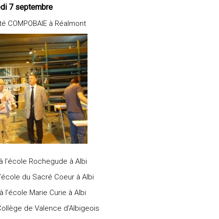
di 7 septembre
iété COMPOBAIE à Réalmont
 à l’école Rochegude à Albi
l’école du Sacré Coeur à Albi
à l’école Marie Curie à Albi
Collège de Valence d’Albigeois