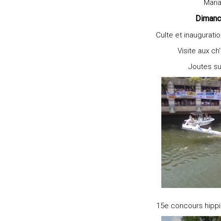
Mari
Dimanc
Culte et inauguratio
Visite aux ch
Joutes su
15e concours hippi