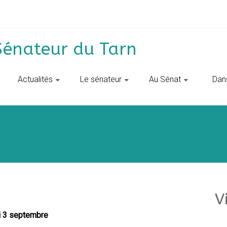
Sénateur du Tarn
Actualités
Le sénateur
Au Sénat
‎ ‎ D
V
i 3 septembre