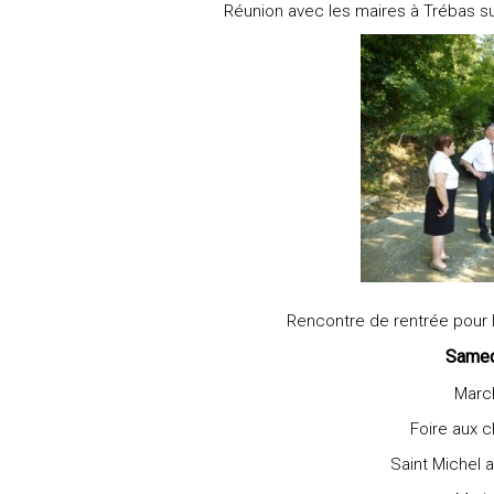
Réunion avec les maires à Trébas sui
Rencontre de rentrée pour l
Samed
Marc
Foire aux 
Saint Michel a