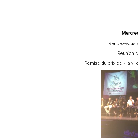
Mercre
Rendez-vous à
Réunion co
Remise du prix de « la vill