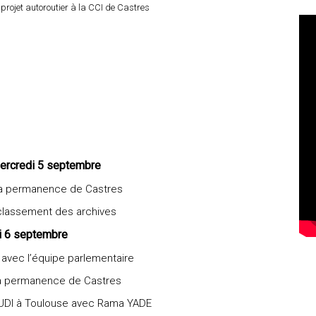
projet autoroutier à la CCI de Castres
ercredi 5 septembre
la permanence de Castres
lassement des archives
i 6 septembre
 avec l’équipe parlementaire
a permanence de Castres
l’UDI à Toulouse avec Rama YADE