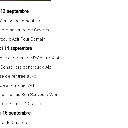
 13 septembre
’équipe parlementaire
a permanence de Castres
reau d’Agir Pour Demain
di 14 septembre
 le directeur de l’hôpital d’Albi
Conseillers généraux à Albi
se de rentrée à Albi
 à la mairie d’Albi
osition au Bon Sauveur d’Albi
oire centriste à Graulhet
i 15 septembre
hé de Castres