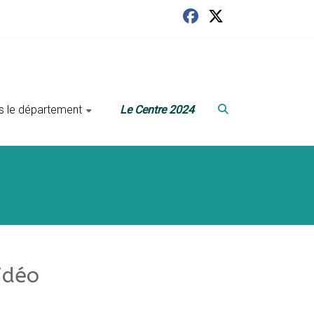
ans le département
Le Centre 2024
idéo