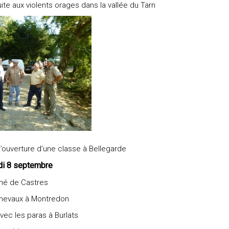
te aux violents orages dans la vallée du Tarn
’ouverture d’une classe à Bellegarde
i 8 septembre
hé de Castres
chevaux à Montredon
vec les paras à Burlats