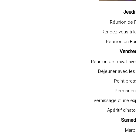
Jeudi
Réunion de l
Rendez-vous à l
Réunion du Bu
Vendre
Réunion de travail avec
Déjeuner avec les 
Point-pres
Permanence
Vernissage d’une exp
Apéritif dînat
Samed
Marc