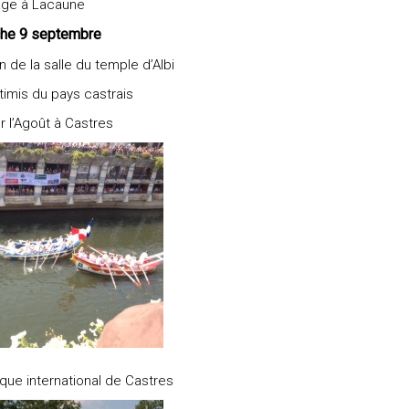
age à Lacaune
he 9 septembre
n de la salle du temple d’Albi
’timis du pays castrais
r l’Agoût à Castres
que international de Castres