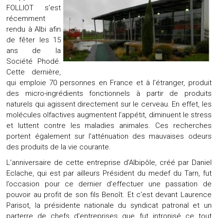
FOLLIOT s’est
récemment
rendu à Albi afin
de fêter les 15
ans de la
Société Phodé.
Cette dernière,
qui emploie 70 personnes en France et à l’étranger, produit
des micro-ingrédients fonctionnels à partir de produits
naturels qui agissent directement sur le cerveau. En effet, les
molécules olfactives augmentent l’appétit, diminuent le stress
et luttent contre les maladies animales. Ces recherches
portent également sur l’atténuation des mauvaises odeurs
des produits de la vie courante.
L’anniversaire de cette entreprise d’Albipôle, créé par Daniel
Eclache, qui est par ailleurs Président du medef du Tarn, fut
l’occasion pour ce dernier d’effectuer une passation de
pouvoir au profit de son fils Benoît. Et c’est devant Laurence
Parisot, la présidente nationale du syndicat patronal et un
parterre de chefs d’entreprises que fut intronisé ce tout