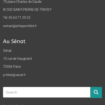
70 place Charles de Gaulle
81330 SAINT-PIERRE-DE-TRIVISY
Tél. 05 63 71 29 23
contact@philippe-folliot.fr
Au Sénat
Sénat
15 rue de Vaugirard
75006 Paris
p.folliot@senat.fr