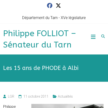
Skip
to
content
Département du Tarn - XVe législature
Philippe FOLLIOT –
Sénateur du Tarn
Les 15 ans de PHODE à Albi
LGR
11 octobre 2011
Actualités
Philippe