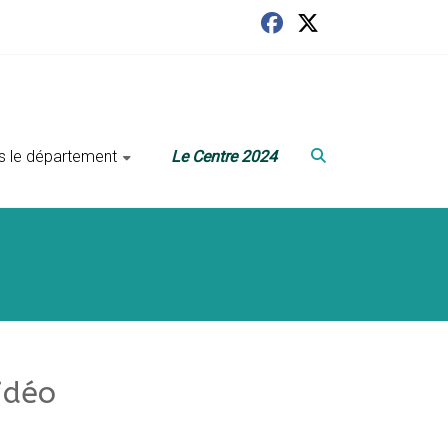
ans le département
Le Centre 2024
idéo