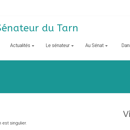
Sénateur du Tarn
Actualités
Le sénateur
Au Sénat
‎ ‎ D
V
 est singulier.