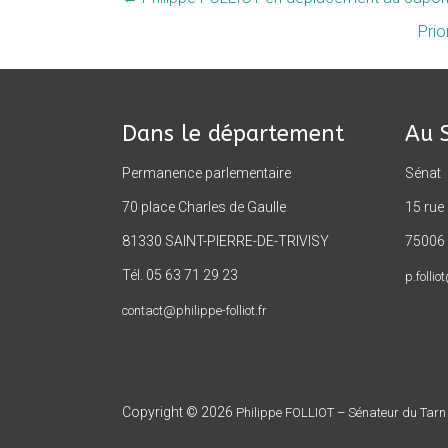
Prio
Dans le département
Au 
Permanence parlementaire
Sénat
70 place Charles de Gaulle
15 rue
81330 SAINT-PIERRE-DE-TRIVISY
75006 
Tél. 05 63 71 29 23
p.follio
contact@philippe-folliot.fr
Copyright © 2026
Philippe FOLLIOT – Sénateur du Tarn