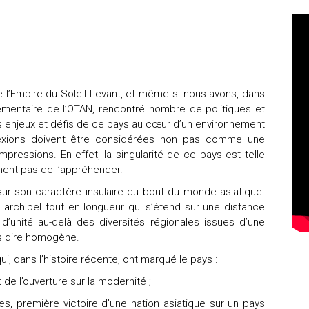
 l’Empire du Soleil Levant, et même si nous avons, dans
ementaire de l’OTAN, rencontré nombre de politiques et
s enjeux et défis de ce pays au cœur d’un environnement
lexions doivent être considérées non pas comme une
essions. En effet, la singularité de ce pays est telle
ent pas de l’appréhender.
ur son caractère insulaire du bout du monde asiatique.
n archipel tout en longueur qui s’étend sur une distance
 d’unité au-delà des diversités régionales issues d’une
as dire homogène.
ui, dans l’histoire récente, ont marqué le pays :
t de l’ouverture sur la modernité ;
es, première victoire d’une nation asiatique sur un pays