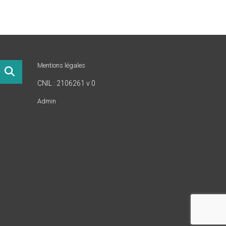
Mentions légales
CNIL : 2106261 v 0
Admin