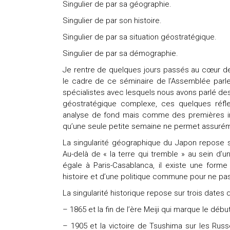
Singulier de par sa géographie.
Singulier de par son histoire.
Singulier de par sa situation géostratégique.
Singulier de par sa démographie.
Je rentre de quelques jours passés au cœur de
le cadre de ce séminaire de l’Assemblée parl
spécialistes avec lesquels nous avons parlé de
géostratégique complexe, ces quelques réf
analyse de fond mais comme des premières impr
qu’une seule petite semaine ne permet assurém
La singularité géographique du Japon repose s
Au-delà de « la terre qui tremble » au sein d’u
égale à Paris-Casablanca, il existe une forme
histoire et d’une politique commune pour ne p
La singularité historique repose sur trois dates q
– 1865 et la fin de l’ère Meiji qui marque le débu
– 1905 et la victoire de Tsushima sur les Russ