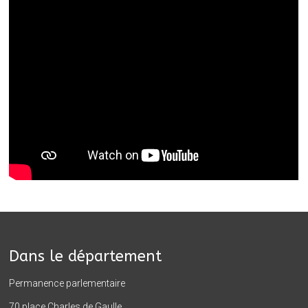
Dans le département
Permanence parlementaire
70 place Charles de Gaulle