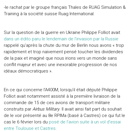
-le rachat par le groupe français Thales de RUAG Simulation &
Training à la société suisse Ruag International.
Sur la question de la guerre en Ukraine Philippe Folliot avait
dans un édito paru le lendemain de l’invasion par la Russie
rappelé qu’après la chute du mur de Berlin nous avons « trop
rapidement et trop naïvement pensé toucher les dividendes
de la paix et imaginé que nous irions vers un monde sans
conflit majeur et avec une inexorable progression de nos
idéaux démocratiques ».
En ce qui concerne l’A400M, lorsqu’il était député Philippe
Folliot avait notamment assisté à la première livraison de la
commande de 15 de ces avions de transport militaire
construits par
Airbus Military
. Il avait ainsi fait part du souhait
de le voir présenté au 8e RPIMa (basé à Castres) ce qui fut le
cas le 6 février lors du
posé de l’avion suite à un vol d’essai
entre Toulouse et Castres
.