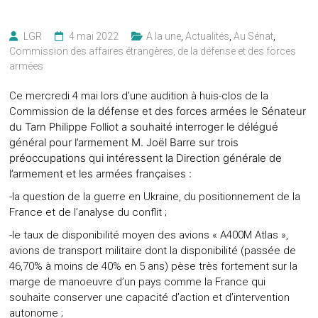
LGR
4 mai 2022
A la une
,
Actualités
,
Au Sénat
,
Commission des affaires étrangères, de la défense et des forces
armées
Ce mercredi 4 mai lors d’une audition à huis-clos de la
de la défense et des forces armées
le Sénateur
Commission
du Tarn Philippe Folliot a souhaité interroger le délégué
général pour l’armement M. Joël Barre sur trois
préoccupations qui intéressent la Direction générale de
l’armement et les armées françaises :
-la question de la guerre en Ukraine, du positionnement de la
France et de l’analyse du conflit ;
-le taux de disponibilité moyen des avions « A400M Atlas »,
avions de transport militaire dont la disponibilité (passée de
46,70% à moins de 40% en 5 ans) pèse très fortement sur la
marge de manoeuvre d’un pays comme la France qui
souhaite conserver une capacité d’action et d’intervention
autonome ;