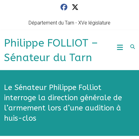
Skip
to
content
Département du Tarn - XVe législature
Philippe FOLLIOT –
Sénateur du Tarn
Le Sénateur Philippe Folliot
interroge la direction générale de
l’armement lors d’une audition à
huis-clos