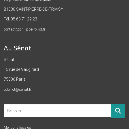
81330 SAINT-PIERRE-DE-TRIVISY
Tél. 05 63 71 29 23
contact@philippe-folliot.fr
Au Sénat
Sénat
15 rue de Vaugirard
75006 Paris
p.folliot@senat.fr
Mentions légales