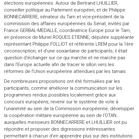
élections européennes. Autour de Bertrand LHUILLIER,
conseiller politique au Parlement européen, et de Philippe
BONNECARRERE, sénateur du Tarn et vice-président de la
commission des affaires européennes du Sénat, invités par
France GERBAL-MEDALLE, coordinatrice Europe pour le Tarn,
en présence de Muriel ROQUES ETIENNE, députée suppléante
représentant Philippe FOLLIOT et référente LREM pour la 1ère
circonscription, et d’une soixantaine de participants, il était
question d’échanger sur ce qui marche et ne marche pas
dans l’Europe actuelle afin de tracer le sillon vers les
réformes de l’Union européenne attendues par les tarnais.
De nombreuses propositions ont été formulées par les
participants, comme améliorer la communication sur les
programmes rendus possibles localement grâce aux
concours européens, revenir sur le système de vote à
l’unanimité au sein de la Commission européenne, développer
la coopération militaire européenne au sein de l’OTAN…
auxquelles messieurs BONNECARRERE et LHUILLIER ont pu
répondre et proposer des digressions intéressantes
permettant à chacun d’en apprendre plus sur des institutions