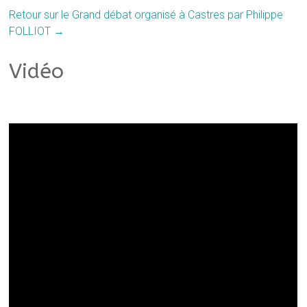
Retour sur le Grand débat organisé à Castres par Philippe
FOLLIOT
→
Vidéo