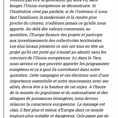
bouger, l’Union européenne se déconstruire. Si
l’Institution n’est pas parfaite, si de l’intérieur il nous
faut l’améliorer, la moderniser et la rendre plus
proche du citoyen, n’oublions jamais ce qu’elle nous
apporte. Au-delà des valeurs communes, au
quotidien, l’Europe finance des projets et participe
aux investissements des collectivités territoriales.
Les élus locaux présents ce soir ont tous en tête un
projet qu’ils ont porté qui n’aurait pu aboutir sans les
concours de l’Union européenne. Ici dans le Tarn,
nous savons ce que peuvent apporter les programmes
européens et ce à quoi ils contribuent dans notre
quotidien. Cette campagne et ces élections sont d’une
importance essentielle et notre mouvement, avec ses
alliés, devra être à la hauteur de cet enjeu. A l’heure
de la montée du populisme et du nationalisme et des
attaques de puissances étrangères, nous devons
relancer la conscience européenne. Le message est
clair, il faut plus et mieux d’Europe dans ce monde
toujours plus instable et dangereux. Cela passe par de