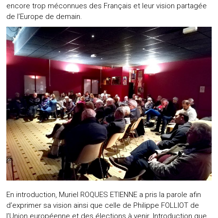
encore trop méconnues des Français et leur vision partagée
de l’Europe de demain.
En introduction, Muriel ROQUES ETIENNE a pris la parole afin
d’exprimer sa vision ainsi que celle de Philippe FOLLIOT de
l’Union européenne et des élections à venir. Introduction que