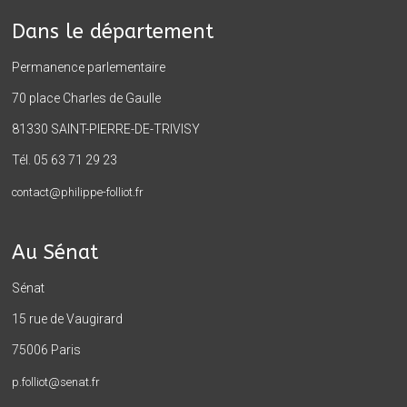
Dans le département
Permanence parlementaire
70 place Charles de Gaulle
81330 SAINT-PIERRE-DE-TRIVISY
Tél. 05 63 71 29 23
contact@philippe-folliot.fr
Au Sénat
Sénat
15 rue de Vaugirard
75006 Paris
p.folliot@senat.fr