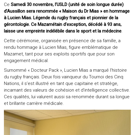
Ce
Samedi 30 novembre, l’USLD (unité de soin longue durée)
d’Aussillon sera renommée « Maison du Dr Mias » en hommage
à Lucien Mias. Légende du rugby français et pionnier de la
gérontologie. Ce Mazamétain d’exception, décédé à 93 ans,
laisse une empreinte indélébile dans le sport et la médecine
.
Cette cérémonie, organisée en présence de sa famille, a
rendu hommage à Lucien Mias, figure emblématique de
Mazamet, tant pour ses exploits sportifs que pour son
engagement médical.
Surnommé « Docteur Pack », Lucien Mias a marqué l’histoire
du rugby français. Deux fois vainqueur du Tournoi des Cinq
Nations, il s’est illustré en tant que capitaine et stratège,
incarnant des valeurs de cohésion et d’intelligence collective.
Ces qualités, lui valurent aussi sa renommée durant sa longue
et brillante carrière médicale.