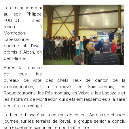
Le dimanche 6 mai
au soir, Philippe
FOLLIOT s’est
rendu à
Montredon-
Labessonnié
comme il l’avait
promis à Alban, en
demi-finale.
Après la tournée
de tous les
bureaux de vote des chefs lieux de canton de la
circonscription, il a retrouvé les Saint-pierrais, les
Roquecourbains, les Réalmontais, les Vabrais, les Lacazois et
les habitants de Montredon qui s’étaient rassemblés à la salle
des fêtes du village.
Le bleu et blanc était la couleur de rigueur. Après une chaude
journée sur les terrains de Revel, le groupe senior a conclu
son excellente saison en remportant le titre.