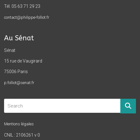
Tél. 05 63 71 29 23
contact@philippe-folliot.fr
Au Sénat
Sénat
15 rue de Vaugirard
75006 Paris
p.folliot@senat.fr
Mentions légales
CNIL : 2106261 v 0