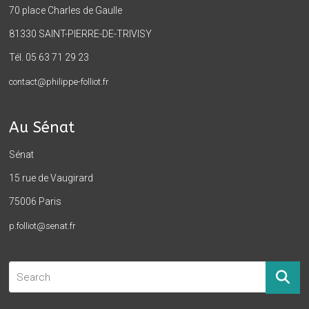
70 place Charles de Gaulle
81330 SAINT-PIERRE-DE-TRIVISY
Tél. 05 63 71 29 23
contact@philippe-folliot.fr
Au Sénat
Sénat
15 rue de Vaugirard
75006 Paris
p.folliot@senat.fr