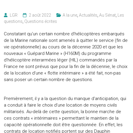
LGR
2 août 2022
A la une
,
Actualités
,
Au Sénat
,
Les
questions
,
Questions écrites
Constatant qu’un certain nombre d’hélicoptères embarqués
de la Marine nationale sont amenés à quitter le service (fin de
vie opérationnelle) au cours de la décennie 2020 et que les
nouveaux « Guépard Marine » (H160M) du programme
d’hélicoptère interarmées léger (HIL) commandés par la
France ne sont prévus que pour la fin de la décennie, le choix
de la location d’une « flotte intérimaire » a été fait, non-pas
sans poser un certain nombre de questions.
Premièrement, il y a la question du manque d’anticipation, qui
a conduit à faire le choix d’une location de moyens civils
militarisés. Au-delà de cette question, la bonne marche de
ces contrats « intérimaires » permettant le maintien de la
capacité opérationnelle doit être questionnée. En effet, les
contrats de location notifiés portent sur des Dauphin