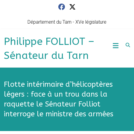
Skip
to
content
Département du Tarn - XVe législature
Philippe FOLLIOT –
Sénateur du Tarn
Flotte intérimaire d’hélicoptères
légers : face à un trou dans la
raquette le Sénateur Folliot
interroge le ministre des armées