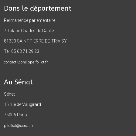
Dans le département
Permanence parlementaire
70 place Charles de Gaulle
81330 SAINT-PIERRE-DE-TRIVISY
Tél. 05 63 71 29 23
contact@philippe-folliot.fr
Au Sénat
Sénat
15 rue de Vaugirard
75006 Paris
p.folliot@senat.fr