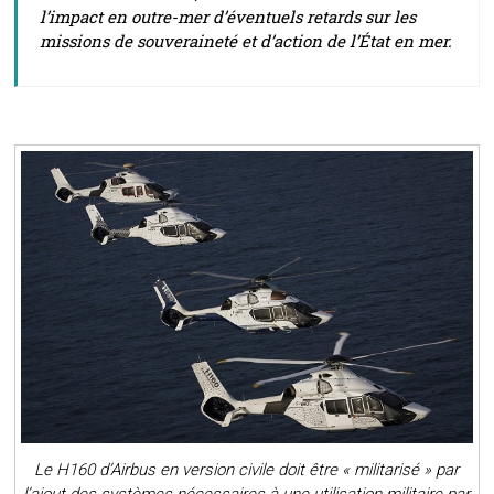
l’impact en outre-mer d’éventuels retards sur les
missions de souveraineté et d’action de l’État en mer.
Le H160 d’Airbus en version civile doit être « militarisé » par
l’ajout des systèmes nécessaires à une utilisation militaire par