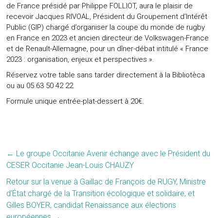
de France présidé par Philippe FOLLIOT, aura le plaisir de
recevoir Jacques RIVOAL, Président du Groupement d’Intérêt
Public (GIP) chargé d’organiser la coupe du monde de rugby
en France en 2023 et ancien directeur de Volkswagen-France
et de Renault-Allemagne, pour un dîner-débat intitulé « France
2023 : organisation, enjeux et perspectives ».
Réservez votre table sans tarder directement à la Bibliotèca
ou au 05 63 50 42 22.
Formule unique entrée-plat-dessert à 20€.
←
Le groupe Occitanie Avenir échange avec le Président du
CESER Occitanie Jean-Louis CHAUZY
Retour sur la venue à Gaillac de François de RUGY, Ministre
d’État chargé de la Transition écologique et solidaire, et
Gilles BOYER, candidat Renaissance aux élections
européennes
→