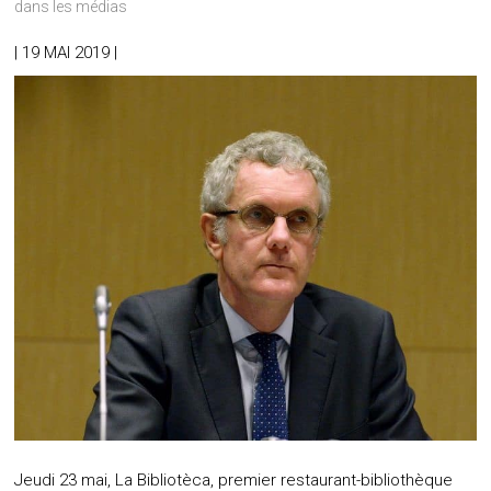
dans les médias
| 19 MAI 2019 |
Jeudi 23 mai, La Bibliotèca, premier restaurant-bibliothèque