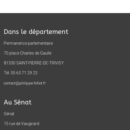
Dans le département
Permanence parlementaire
70 place Charles de Gaulle
81330 SAINT-PIERRE-DE-TRIVISY
Tél. 05 63 71 29 23
contact@philippe-folliot.fr
Au Sénat
Sénat
15 rue de Vaugirard