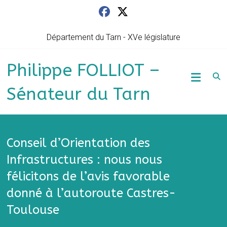
Skip
to
content
Département du Tarn - XVe législature
Philippe FOLLIOT –
Sénateur du Tarn
Conseil d’Orientation des
Infrastructures : nous nous
félicitons de l’avis favorable
donné à l’autoroute Castres-
Toulouse