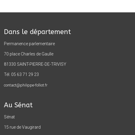
Dans le département
Permanence parlementaire
70 place Charles de Gaulle
81330 SAINT-PIERRE-DE-TRIVISY
Tél. 05 63 71 29 23
contact@philippe-folliot.fr
Au Sénat
Sénat
15 rue de Vaugirard