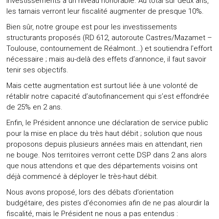
investissements à un niveau honorable. Au total sur deux ans,
les tarnais verront leur fiscalité augmenter de presque 10%.
Bien sûr, notre groupe est pour les investissements
structurants proposés (RD 612, autoroute Castres/Mazamet –
Toulouse, contournement de Réalmont…) et soutiendra l’effort
nécessaire ; mais au-delà des effets d’annonce, il faut savoir
tenir ses objectifs.
Mais cette augmentation est surtout liée à une volonté de
rétablir notre capacité d’autofinancement qui s’est effondrée
de 25% en 2 ans.
Enfin, le Président annonce une déclaration de service public
pour la mise en place du très haut débit ; solution que nous
proposons depuis plusieurs années mais en attendant, rien
ne bouge. Nos territoires verront cette DSP dans 2 ans alors
que nous attendons et que des départements voisins ont
déjà commencé à déployer le très-haut débit.
Nous avons proposé, lors des débats d’orientation
budgétaire, des pistes d’économies afin de ne pas alourdir la
fiscalité, mais le Président ne nous a pas entendus :