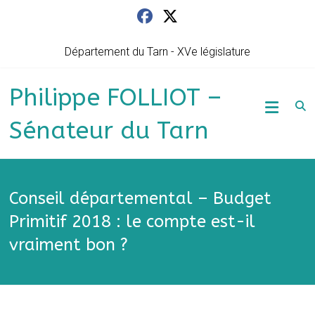
Skip
to
content
Département du Tarn - XVe législature
Philippe FOLLIOT –
Sénateur du Tarn
Conseil départemental – Budget
Primitif 2018 : le compte est-il
vraiment bon ?