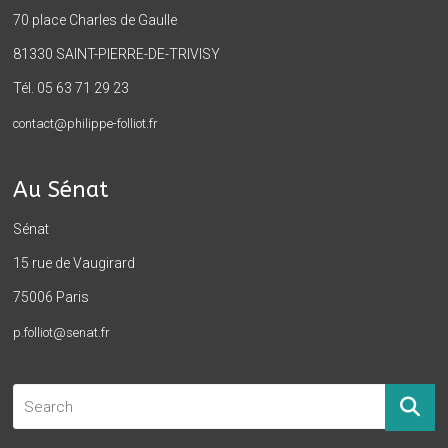
70 place Charles de Gaulle
81330 SAINT-PIERRE-DE-TRIVISY
Tél. 05 63 71 29 23
contact@philippe-folliot.fr
Au Sénat
Sénat
15 rue de Vaugirard
75006 Paris
p.folliot@senat.fr