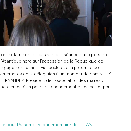
s ont notamment pu assister à la séance publique sur le
de l’Atlantique nord sur l’accession de la République de
’engagement dans la vie locale et à la proximité de
 les membres de la délégation à un moment de convivialité
n FERNANDEZ, Président de l’association des maires du
mercier les élus pour leur engagement et les saluer pour
ie pour l’Assemblée parlementaire de l’OTAN