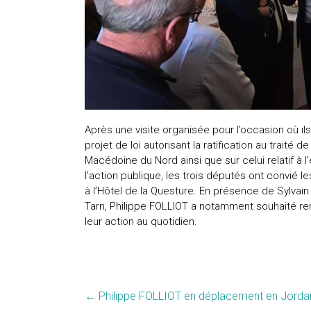
Après une visite organisée pour l’occasion où il
projet de loi autorisant la ratification au traité 
Macédoine du Nord ainsi que sur celui relatif à l
l’action publique, les trois députés ont convié
à l’Hôtel de la Questure. En présence de Sylvai
Tarn, Philippe FOLLIOT a notamment souhaité re
leur action au quotidien.
←
Philippe FOLLIOT en déplacement en Jordan