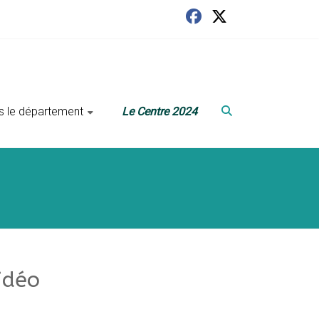
ans le département
Le Centre 2024
idéo