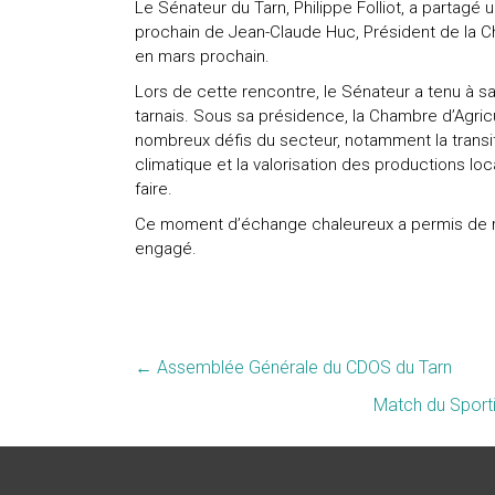
Le Sénateur du Tarn, Philippe Folliot, a partagé
prochain de Jean-Claude Huc, Président de la Ch
en mars prochain.
Lors de cette rencontre, le Sénateur a tenu à 
tarnais. Sous sa présidence, la Chambre d’Agric
nombreux défis du secteur, notamment la transi
climatique et la valorisation des productions loc
faire.
Ce moment d’échange chaleureux a permis de 
engagé.
←
Assemblée Générale du CDOS du Tarn
Match du Sporti