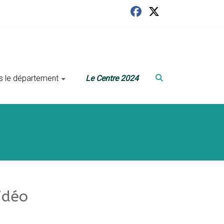
ans le département
Le Centre 2024
idéo