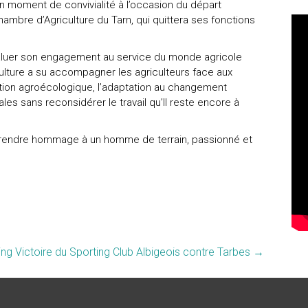
 un moment de convivialité à l’occasion du départ
ambre d’Agriculture du Tarn, qui quittera ses fonctions
saluer son engagement au service du monde agricole
ulture a su accompagner les agriculteurs face aux
tion agroécologique, l’adaptation au changement
ales sans reconsidérer le travail qu’Il reste encore à
rendre hommage à un homme de terrain, passionné et
ng Victoire du Sporting Club Albigeois contre Tarbes
→