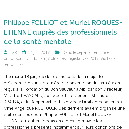
Philippe FOLLIOT et Muriel ROQUES-
ETIENNE auprès des professionnels
de la santé mentale
LGR
14 juin 2017
‎ ‎ Dans le département
,
1ère
circonscription du Tarn
,
Actualités
,
Législatives 2017
,
Visites et
rencontres
Le mardi 13 juin, les deux candidats de la majorité
présidentielle sur la première circonscription du Tarn étaient
reçus à la Fondation du Bon Sauveur à Albi par son Directeur,
M. Gilbert HANGARD, son Secrétaire Général, M. Laurent
KRAJKA, et la Responsable du service « Droits des patients »,
Mme Angélique ROUTOULP. Ces derniers avaient organisé une
visite des lieux pour Philippe FOLLIOT et Muriel ROQUES-
ETIENNE qui ont eu l’occasion d’échanger avec les
professionnels présents, notamment sur leurs conditions de