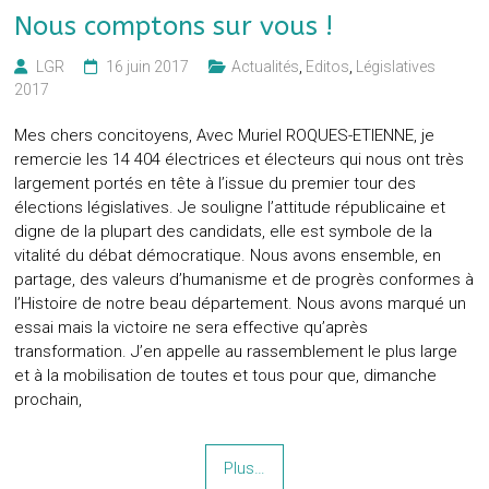
Nous comptons sur vous !
LGR
16 juin 2017
Actualités
,
Editos
,
Législatives
2017
Mes chers concitoyens, Avec Muriel ROQUES-ETIENNE, je
remercie les 14 404 électrices et électeurs qui nous ont très
largement portés en tête à l’issue du premier tour des
élections législatives. Je souligne l’attitude républicaine et
digne de la plupart des candidats, elle est symbole de la
vitalité du débat démocratique. Nous avons ensemble, en
partage, des valeurs d’humanisme et de progrès conformes à
l’Histoire de notre beau département. Nous avons marqué un
essai mais la victoire ne sera effective qu’après
transformation. J’en appelle au rassemblement le plus large
et à la mobilisation de toutes et tous pour que, dimanche
prochain,
Plus…