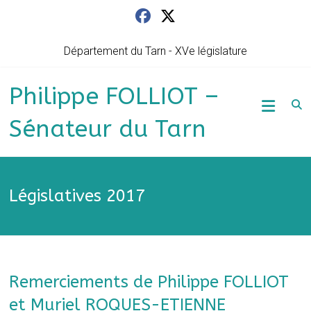
Skip
to
content
Département du Tarn - XVe législature
Philippe FOLLIOT –
Sénateur du Tarn
Législatives 2017
Remerciements de Philippe FOLLIOT
et Muriel ROQUES-ETIENNE