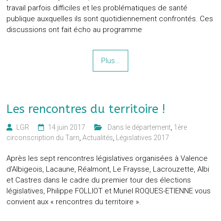
travail parfois difficiles et les problématiques de santé
publique auxquelles ils sont quotidiennement confrontés. Ces
discussions ont fait écho au programme
Plus…
Les rencontres du territoire !
LGR
14 juin 2017
‎ ‎ Dans le département
,
1ère
circonscription du Tarn
,
Actualités
,
Législatives 2017
Après les sept rencontres législatives organisées à Valence
d’Albigeois, Lacaune, Réalmont, Le Fraysse, Lacrouzette, Albi
et Castres dans le cadre du premier tour des élections
législatives, Philippe FOLLIOT et Muriel ROQUES-ETIENNE vous
convient aux « rencontres du territoire ».