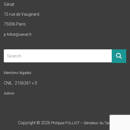
Sénat
15 rue de Vaugirard
75006 Paris
p.folliot@senat.fr
Mentions légales
CNIL : 2106261 v 0
Admin
Copyright © 2026
Philippe FOLLIOT – Sénateur du Tarn