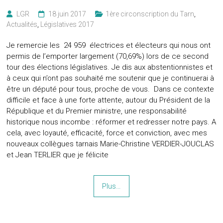
LGR
18 juin 2017
1ère circonscription du Tarn
,
Actualités
,
Législatives 2017
Je remercie les 24 959 électrices et électeurs qui nous ont
permis de l’emporter largement (70,69%) lors de ce second
tour des élections législatives. Je dis aux abstentionnistes et
à ceux qui n’ont pas souhaité me soutenir que je continuerai à
être un député pour tous, proche de vous. Dans ce contexte
difficile et face à une forte attente, autour du Président de la
République et du Premier ministre, une responsabilité
historique nous incombe : réformer et redresser notre pays. A
cela, avec loyauté, efficacité, force et conviction, avec mes
nouveaux collègues tarnais Marie-Christine VERDIER-JOUCLAS
et Jean TERLIER que je félicite
Plus…