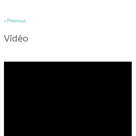
« Previous
Vidéo